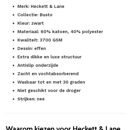
Merk: Heckett & Lane
Collectie: Busto
Kleur: zwart
Materiaal: 60% katoen, 40% polyester
Kwaliteit: 3700 GSM
Dessin: effen
Extra dikke en luxe structuur
Antislip onderzijde
Zacht en vochtabsorberend
Wasbaar tot en met 30 graden
Niet geschikt voor de droger
Strijken: nee
Waarom kiezen voor Heckett & Lane