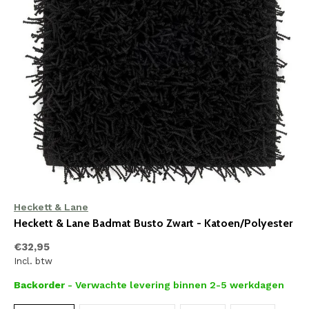
Heckett & Lane
Heckett & Lane Badmat Busto Zwart - Katoen/Polyester
€32,95
Incl. btw
Backorder
- Verwachte levering binnen 2-5 werkdagen