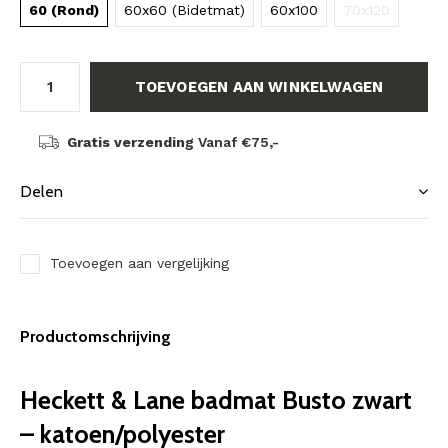
60 (Rond)
60x60 (Bidetmat)
60x100
70x120
TOEVOEGEN AAN WINKELWAGEN
Gratis verzending
Vanaf €75,-
Delen
Toevoegen aan vergelijking
Productomschrijving
Heckett & Lane badmat Busto zwart
– katoen/polyester