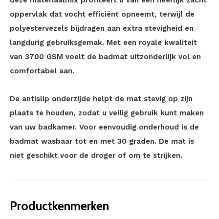
deze materiaalmix profiteert u van een heerlijk zacht
oppervlak dat vocht efficiënt opneemt, terwijl de
polyestervezels bijdragen aan extra stevigheid en
langdurig gebruiksgemak. Met een royale kwaliteit
van 3700 GSM voelt de badmat uitzonderlijk vol en
comfortabel aan.
De antislip onderzijde helpt de mat stevig op zijn
plaats te houden, zodat u veilig gebruik kunt maken
van uw badkamer. Voor eenvoudig onderhoud is de
badmat wasbaar tot en met 30 graden. De mat is
niet geschikt voor de droger of om te strijken.
Productkenmerken