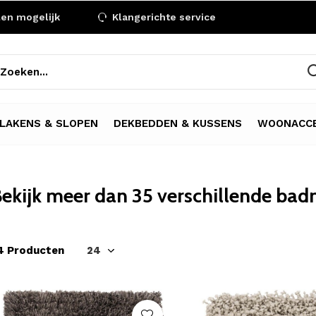
len mogelijk
Klangerichte service
LAKENS & SLOPEN
DEKBEDDEN & KUSSENS
WOONACCE
ekijk meer dan 35 verschillende bad
4 Producten