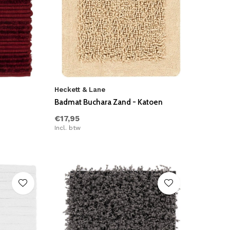
Heckett & Lane
Badmat Buchara Zand - Katoen
€17,95
Incl. btw