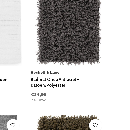
Heckett & Lane
toen
Badmat Onda Antraciet -
Katoen/Polyester
€24,95
Incl. btw