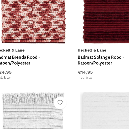
eckett & Lane
Heckett & Lane
admat Brenda Rood -
Badmat Solange Rood -
atoen/Polyester
Katoen/Polyester
24,95
€14,95
cl. btw
Incl. btw