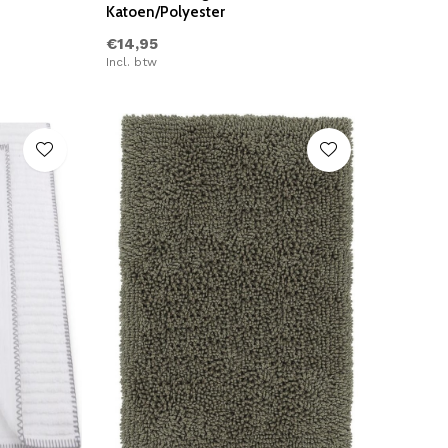
Katoen/Polyester
€14,95
Incl. btw