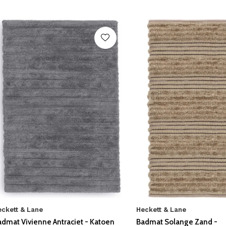
eckett & Lane
Heckett & Lane
admat Vivienne Antraciet - Katoen
Badmat Solange Zand -