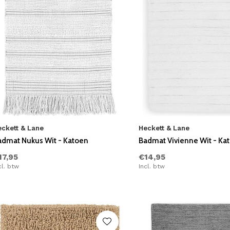
eckett & Lane
Heckett & Lane
admat Nukus Wit - Katoen
Badmat Vivienne Wit - Ka
17,95
€14,95
cl. btw
Incl. btw