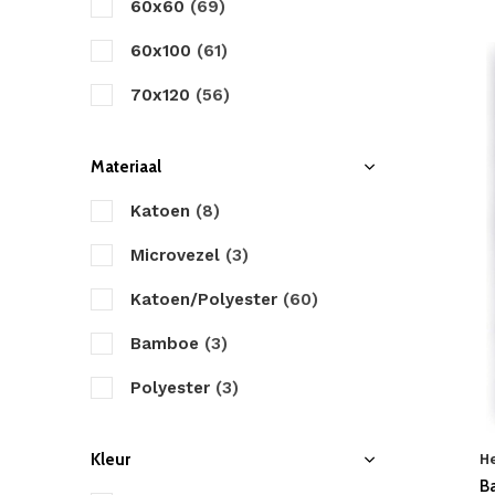
60x60
(69)
60x100
(61)
70x120
(56)
Materiaal
Katoen
(8)
Microvezel
(3)
Katoen/Polyester
(60)
Bamboe
(3)
Polyester
(3)
Kleur
H
B