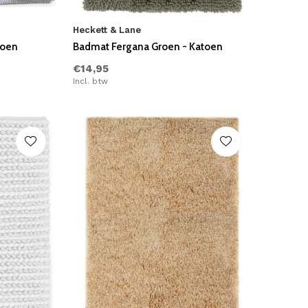
Heckett & Lane
toen
Badmat Fergana Groen - Katoen
€14,95
Incl. btw