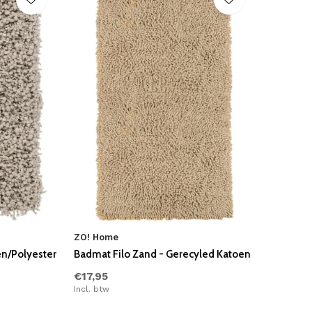
ZO! Home
en/Polyester
Badmat Filo Zand - Gerecyled Katoen
€17,95
Incl. btw