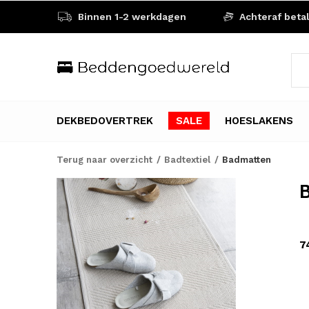
Binnen 1-2 werkdagen
Achteraf beta
DEKBEDOVERTREK
SALE
HOESLAKENS
Terug naar overzicht
Badtextiel
Badmatten
B
7