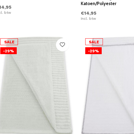
Katoen/Polyester
14,95
cl. btw
€14,95
Incl. btw
SALE
SALE
-29%
-29%