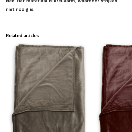
Nee. Het materiaal is kreukarm, waardoor strijken
niet nodig is.
Related articles