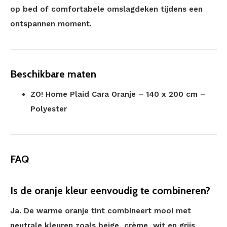
op bed of comfortabele omslagdeken tijdens een
ontspannen moment.
Beschikbare maten
ZO! Home Plaid Cara Oranje – 140 x 200 cm –
Polyester
FAQ
Is de oranje kleur eenvoudig te combineren?
Ja. De warme oranje tint combineert mooi met
neutrale kleuren zoals beige, crème, wit en grijs,