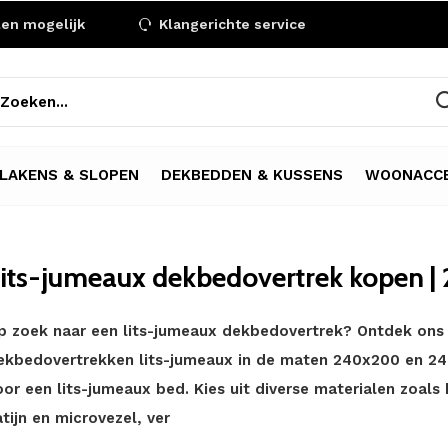
len mogelijk
Klangerichte service
LAKENS & SLOPEN
DEKBEDDEN & KUSSENS
WOONACCE
its-jumeaux dekbedovertrek kopen 
p zoek naar een lits-jumeaux dekbedovertrek? Ontdek ons
ekbedovertrekken lits-jumeaux in de maten 240x200 en 24
oor een lits-jumeaux bed. Kies uit diverse materialen zoals 
atijn en microvezel, ver