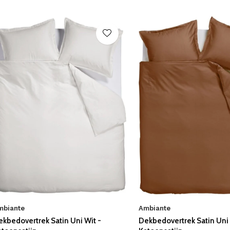
mbiante
Ambiante
ekbedovertrek Satin Uni Wit -
Dekbedovertrek Satin Uni 