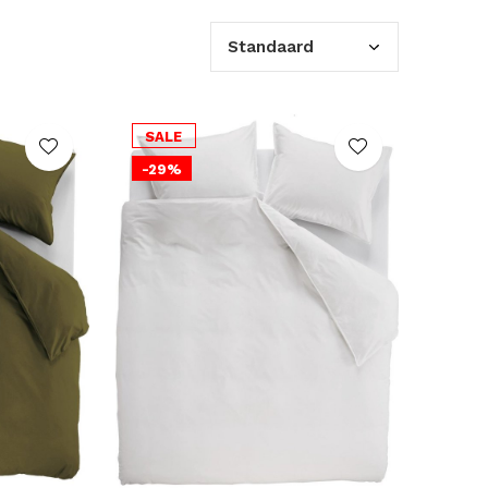
SALE
-29%