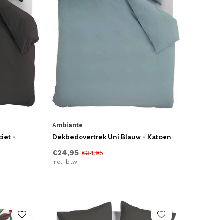
Ambiante
iet -
Dekbedovertrek Uni Blauw - Katoen
€24,95
€34,95
Incl. btw