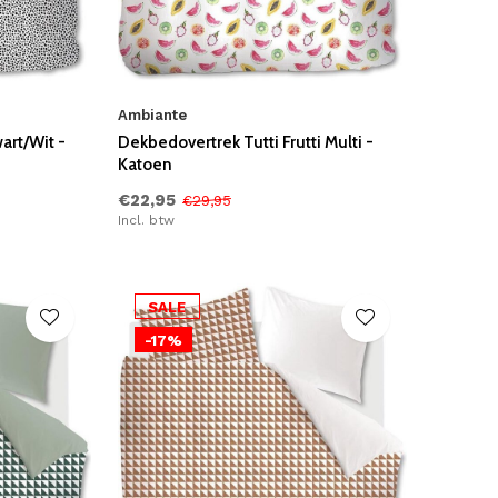
Ambiante
art/Wit -
Dekbedovertrek Tutti Frutti Multi -
Katoen
€22,95
€29,95
Incl. btw
SALE
-17%