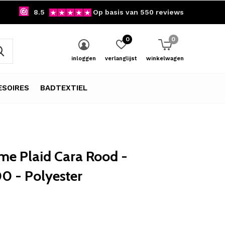
8.5
Op basis van 550 reviews
0
0
inloggen
verlanglijst
winkelwagen
SOIRES
BADTEXTIEL
me Plaid Cara Rood -
0 - Polyester