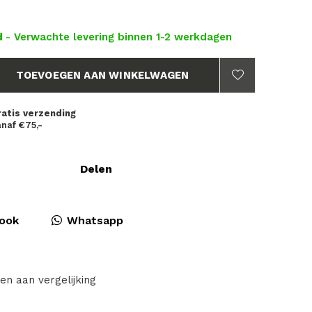
d
- Verwachte levering binnen 1-2 werkdagen
TOEVOEGEN AAN WINKELWAGEN
ratis verzending
naf €75,-
Delen
ook
Whatsapp
en aan vergelijking