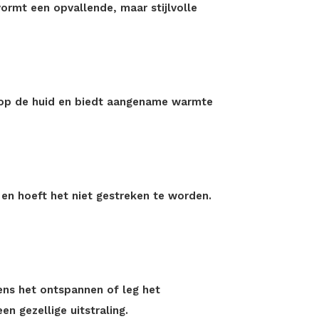
 vormt een opvallende, maar stijlvolle
n op de huid en biedt aangename warmte
 en hoeft het niet gestreken te worden.
ens het ontspannen of leg het
en gezellige uitstraling.