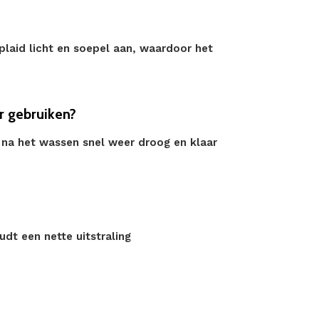
laid licht en soepel aan, waardoor het
r gebruiken?
t na het wassen snel weer droog en klaar
udt een nette uitstraling