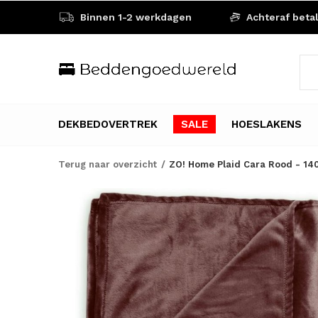
Binnen 1-2 werkdagen
Achteraf beta
DEKBEDOVERTREK
SALE
HOESLAKENS
Terug naar overzicht
ZO! Home Plaid Cara Rood - 140