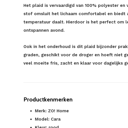
Het plaid is vervaardigd van 100% polyester en 
stof omsluit het lichaam comfortabel en bied
temperatuur daalt. Hierdoor is het perfect om l
ontspannen avond.
Ook in het onderhoud is dit plaid bijzonder pra
graden, geschikt voor de droger en hoeft niet g
veel moeite fris, zacht en klaar voor dagelijks g
Productkenmerken
Merk: ZO! Home
Model: Cara
Kleur: rood