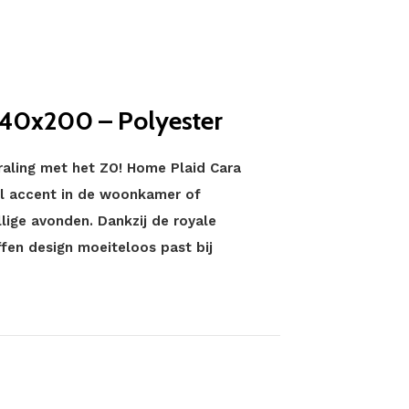
140x200 – Polyester
raling met het ZO! Home Plaid Cara
vol accent in de woonkamer of
lige avonden. Dankzij de royale
ffen design moeiteloos past bij