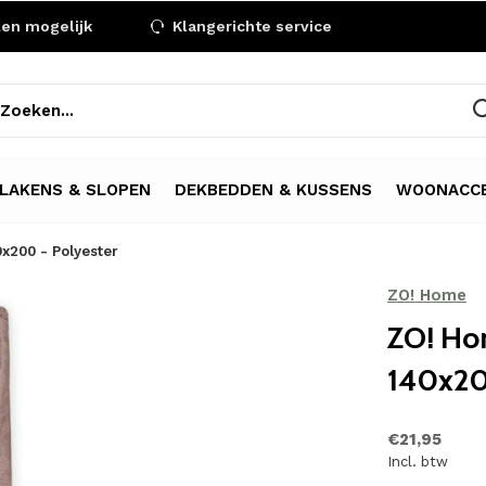
len mogelijk
Klangerichte service
LAKENS & SLOPEN
DEKBEDDEN & KUSSENS
WOONACCE
x200 - Polyester
ZO! Home
ZO! Ho
140x20
€21,95
Incl. btw