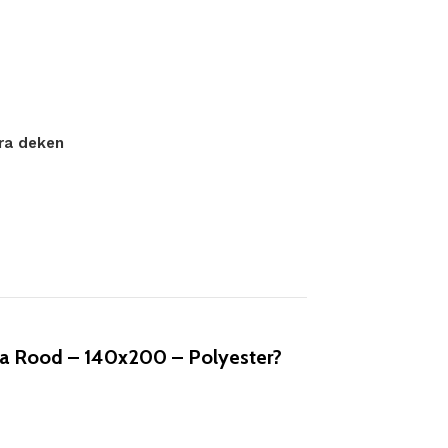
tra deken
a Rood – 140x200 – Polyester?