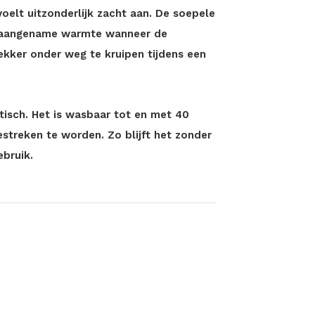
voelt uitzonderlijk zacht aan. De soepele
t aangename warmte wanneer de
ekker onder weg te kruipen tijdens een
ktisch. Het is wasbaar tot en met 40
estreken te worden. Zo blijft het zonder
ebruik.