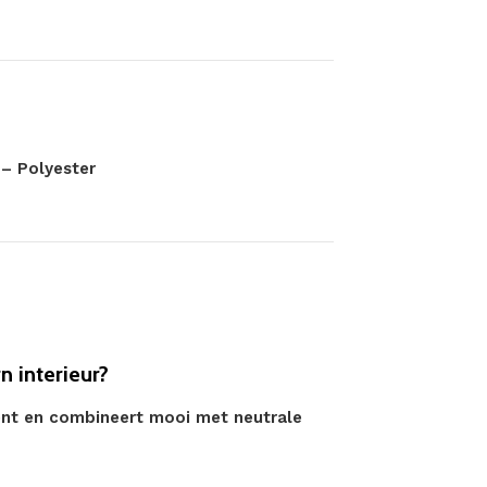
– Polyester
n interieur?
ent en combineert mooi met neutrale