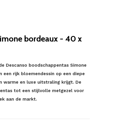
imone bordeaux - 40 x
t de Descanso boodschappentas Simone
n een rijk bloemendessin op een diepe
warme en luxe uitstraling krijgt. De
ntas tot een stijlvolle metgezel voor
ek aan de markt.