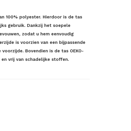
n 100% polyester. Hierdoor is de tas
ijks gebruik. Dankzij het soepele
evouwen, zodat u hem eenvoudig
rzijde is voorzien van een bijpassende
e voorzijde. Bovendien is de tas OEKO-
en vrij van schadelijke stoffen.