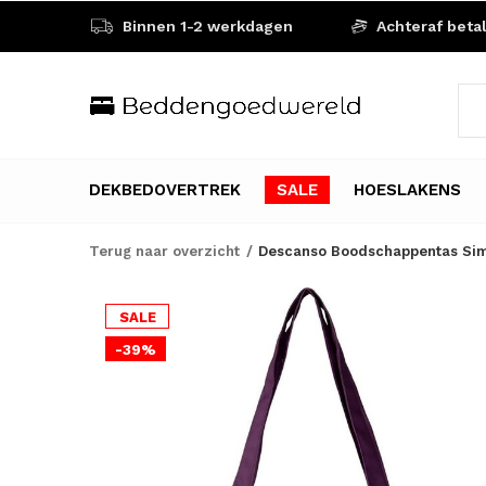
Binnen 1-2 werkdagen
Achteraf beta
DEKBEDOVERTREK
SALE
HOESLAKENS
Terug naar overzicht
Descanso Boodschappentas Sim
SALE
-39%