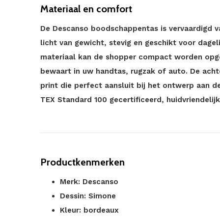
Materiaal en comfort
De Descanso boodschappentas is vervaardigd va
licht van gewicht, stevig en geschikt voor dagel
materiaal kan de shopper compact worden opg
bewaart in uw handtas, rugzak of auto. De achte
print die perfect aansluit bij het ontwerp aan d
TEX Standard 100 gecertificeerd, huidvriendelijk 
Productkenmerken
Merk: Descanso
Dessin: Simone
Kleur: bordeaux