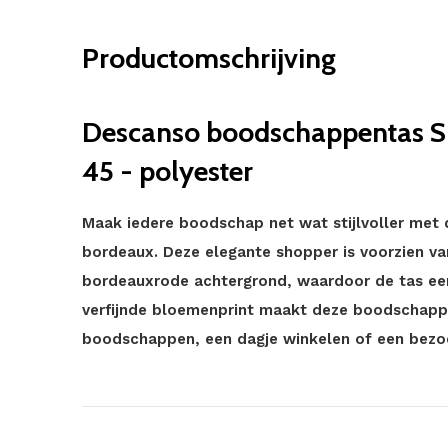
Productomschrijving
Descanso boodschappentas S
45 - polyester
Maak iedere boodschap net wat stijlvoller me
bordeaux. Deze elegante shopper is voorzien va
bordeauxrode achtergrond, waardoor de tas een 
verfijnde bloemenprint maakt deze boodschappe
boodschappen, een dagje winkelen of een bezo