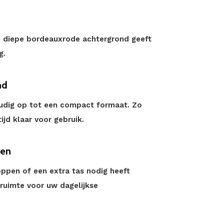
e diepe bordeauxrode achtergrond geeft
g.
nd
udig op tot een compact formaat. Zo
tijd klaar voor gebruik.
den
ppen of een extra tas nodig heeft
 ruimte voor uw dagelijkse