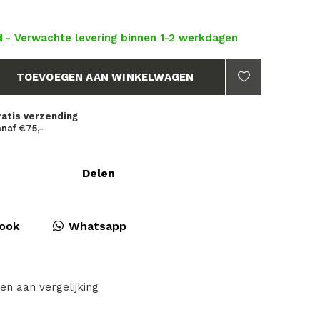
d
- Verwachte levering binnen 1-2 werkdagen
TOEVOEGEN AAN WINKELWAGEN
ratis verzending
naf €75,-
Delen
ook
Whatsapp
en aan vergelijking