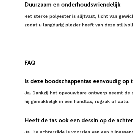
Duurzaam en onderhoudsvriendelijk
Het sterke polyester is slijtvast, licht van gew
zodat u langdurig plezier heeft van deze stijlv
FAQ
Is deze boodschappentas eenvoudig op t
Ja. Dankzij het opvouwbare ontwerp neemt de s
hij gemakkelijk in een handtas, rugzak of auto.
Heeft de tas ook een dessin op de achte
Ja. De achterzijde is voorzien van een bijpass