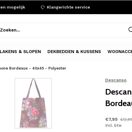
len mogelijk
Klangerichte service
LAKENS & SLOPEN
DEKBEDDEN & KUSSENS
WOONACCE
one Bordeaux - 40x45 - Polyester
Descanso
Descan
Bordea
€7,95
€12,9
Incl. btw