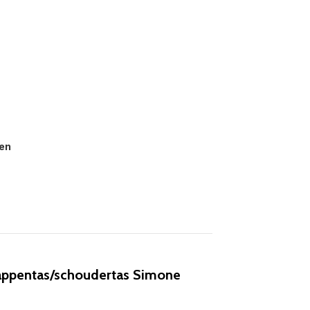
fen
ppentas/schoudertas Simone