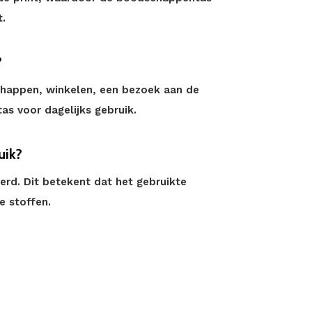
t.
?
happen, winkelen, een bezoek aan de
as voor dagelijks gebruik.
uik?
erd. Dit betekent dat het gebruikte
ke stoffen.