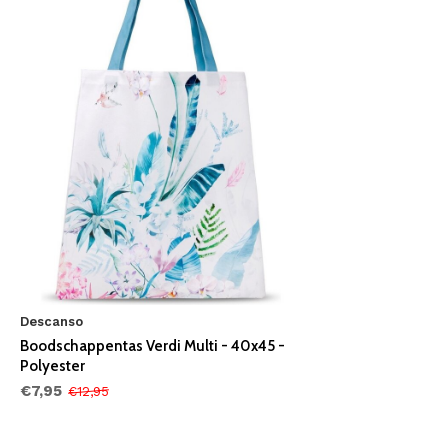
Descanso
Boodschappentas Verdi Multi - 40x45 -
Polyester
€7,95
€12,95