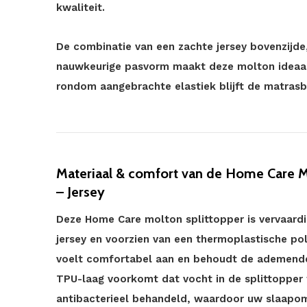
kwaliteit.
De combinatie van een zachte jersey bovenzijde
nauwkeurige pasvorm maakt deze molton ideaal v
rondom aangebrachte elastiek blijft de matrasbe
Materiaal & comfort van de Home Care M
– Jersey
Deze Home Care molton splittopper is vervaard
jersey en voorzien van een thermoplastische pol
voelt comfortabel aan en behoudt de ademende
TPU-laag voorkomt dat vocht in de splittopper 
antibacterieel behandeld, waardoor uw slaapomge