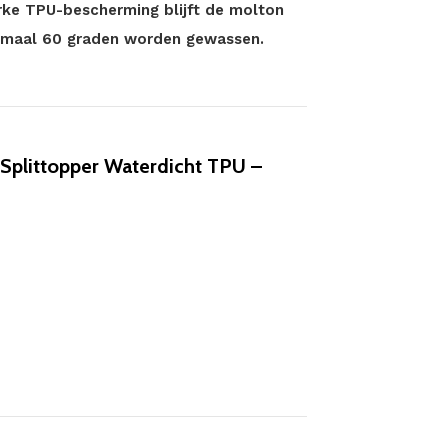
erke TPU-bescherming blijft de molton
aximaal 60 graden worden gewassen.
Splittopper Waterdicht TPU –