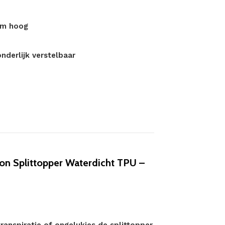
 cm hoog
onderlijk verstelbaar
n Splittopper Waterdicht TPU –