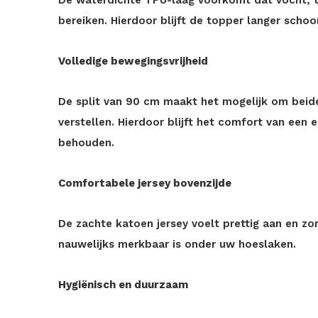
De waterdichte TPU-laag voorkomt dat vocht, tr
bereiken. Hierdoor blijft de topper langer scho
Volledige bewegingsvrijheid
De split van 90 cm maakt het mogelijk om beide
verstellen. Hierdoor blijft het comfort van een 
behouden.
Comfortabele jersey bovenzijde
De zachte katoen jersey voelt prettig aan en z
nauwelijks merkbaar is onder uw hoeslaken.
Hygiënisch en duurzaam