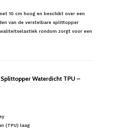
 met 10 cm hoog en beschikt over een
den van de verstelbare splittopper
waliteitselastiek rondom zorgt voor een
plittopper Waterdicht TPU –
ey
an (TPU) laag