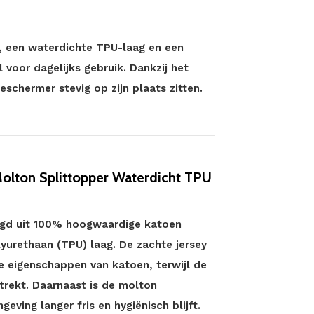
, een waterdichte TPU-laag en een
oor dagelijks gebruik. Dankzij het
schermer stevig op zijn plaats zitten.
olton Splittopper Waterdicht TPU
igd uit 100% hoogwaardige katoen
yurethaan (TPU) laag. De zachte jersey
 eigenschappen van katoen, terwijl de
trekt. Daarnaast is de molton
ving langer fris en hygiënisch blijft.