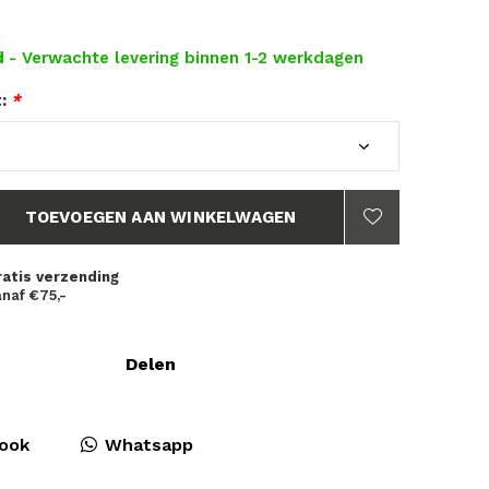
d
- Verwachte levering binnen 1-2 werkdagen
t:
*
TOEVOEGEN AAN WINKELWAGEN
ratis verzending
naf €75,-
Delen
ook
Whatsapp