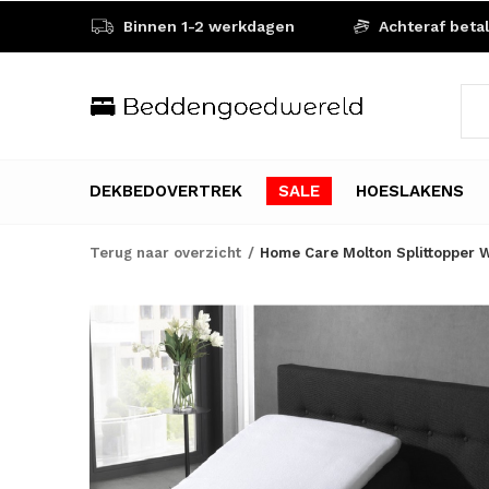
Binnen 1-2 werkdagen
Achteraf beta
DEKBEDOVERTREK
SALE
HOESLAKENS
Terug naar overzicht
Home Care Molton Splittopper 