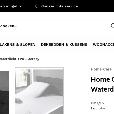
len mogelijk
Klangerichte service
LAKENS & SLOPEN
DEKBEDDEN & KUSSENS
WOONACCE
Waterdicht TPU - Jersey
Home Care
Home C
Waterdi
€27,95
Incl. btw