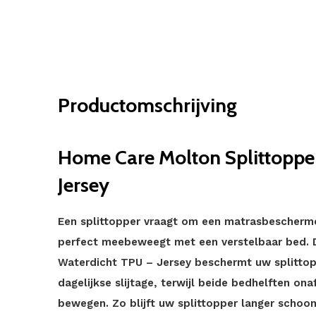
Productomschrijving
Home Care Molton Splittoppe
Jersey
Een splittopper vraagt om een matrasbescherme
perfect meebeweegt met een verstelbaar bed. 
Waterdicht TPU – Jersey beschermt uw splittopp
dagelijkse slijtage, terwijl beide bedhelften ona
bewegen. Zo blijft uw splittopper langer schoo