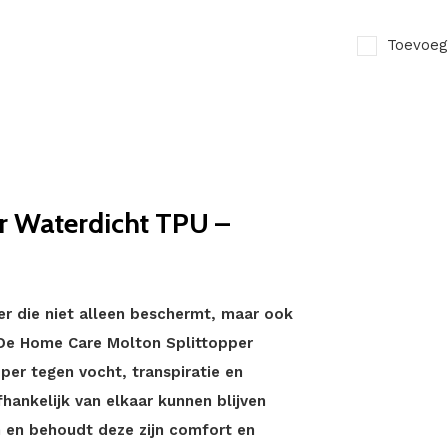
Toevoeg
r Waterdicht TPU –
r die niet alleen beschermt, maar ook
De Home Care Molton Splittopper
er tegen vocht, transpiratie en
fhankelijk van elkaar kunnen blijven
n en behoudt deze zijn comfort en