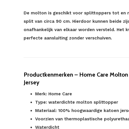
De molton is geschikt voor splittoppers tot en
split van circa 90 cm. Hierdoor kunnen beide zij
onafhankelijk van elkaar worden versteld. Het k
perfecte aansluiting zonder verschuiven.
Productkenmerken – Home Care Molton S
Jersey
Merk: Home Care
Type: waterdichte molton splittopper
Materiaal: 100% hoogwaardige katoen jers
Voorzien van thermoplastische polyuretha
Waterdicht