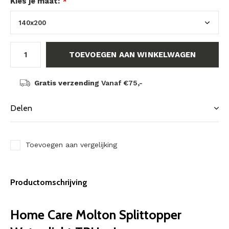
Kies je maat:
*
TOEVOEGEN AAN WINKELWAGEN
Gratis verzending
Vanaf €75,-
Delen
Toevoegen aan vergelijking
Productomschrijving
Home Care Molton Splittopper