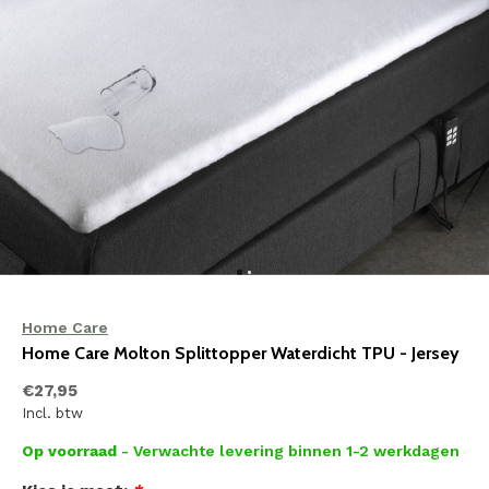
Home Care
Home Care Molton Splittopper Waterdicht TPU - Jersey
€27,95
Incl. btw
Op voorraad
- Verwachte levering binnen 1-2 werkdagen