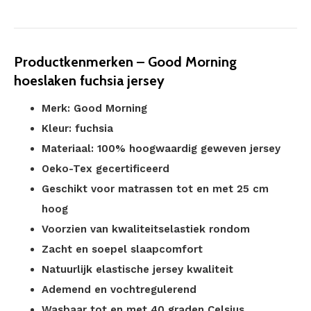
Productkenmerken – Good Morning
hoeslaken fuchsia jersey
Merk: Good Morning
Kleur: fuchsia
Materiaal: 100% hoogwaardig geweven jersey
Oeko-Tex gecertificeerd
Geschikt voor matrassen tot en met 25 cm
hoog
Voorzien van kwaliteitselastiek rondom
Zacht en soepel slaapcomfort
Natuurlijk elastische jersey kwaliteit
Ademend en vochtregulerend
Wasbaar tot en met 40 graden Celsius