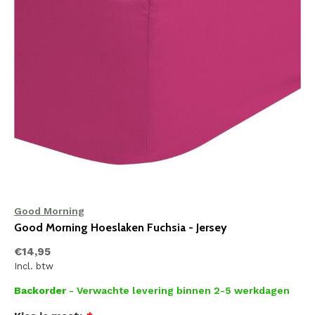
Good Morning
Good Morning Hoeslaken Fuchsia - Jersey
€14,95
Incl. btw
Backorder
- Verwachte levering binnen 2-5 werkdagen