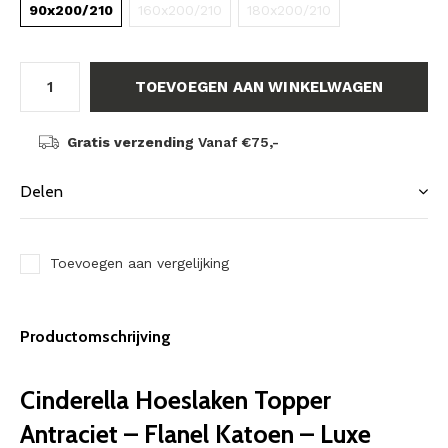
90x200/210
160x200/210
180x200/210
TOEVOEGEN AAN WINKELWAGEN
Gratis verzending
Vanaf €75,-
Delen
Toevoegen aan vergelijking
Productomschrijving
Cinderella Hoeslaken Topper
Antraciet – Flanel Katoen – Luxe