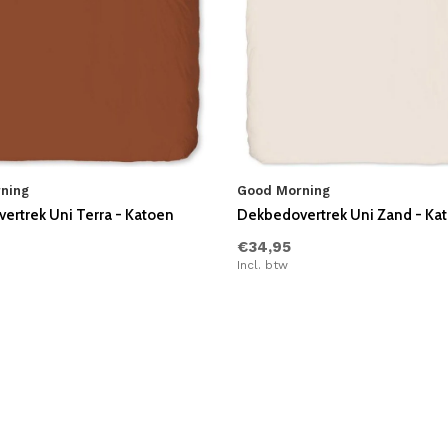
ning
Good Morning
ertrek Uni Terra - Katoen
Dekbedovertrek Uni Zand - Ka
€34,95
Incl. btw