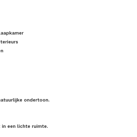
slaapkamer
terieurs
en
atuurlijke ondertoon.
in een lichte ruimte.