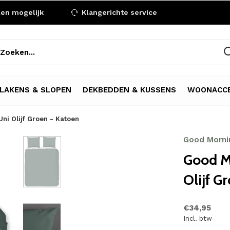
len mogelijk
Klangerichte service
LAKENS & SLOPEN
DEKBEDDEN & KUSSENS
WOONACCE
ni Olijf Groen - Katoen
Good Morni
Good M
Olijf G
€34,95
Incl. btw