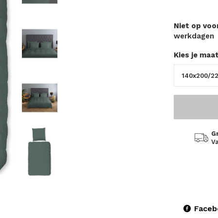
Niet op vo
werkdagen
Kies je maa
G
Va
Faceb