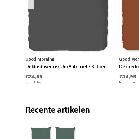
Good Morning
Good Mor
Dekbedovertrek Uni Antraciet - Katoen
Dekbedov
€34,95
€34,95
Incl. btw
Incl. btw
Recente artikelen