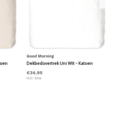
Good Morning
toen
Dekbedovertrek Uni Wit - Katoen
€34,95
Incl. btw