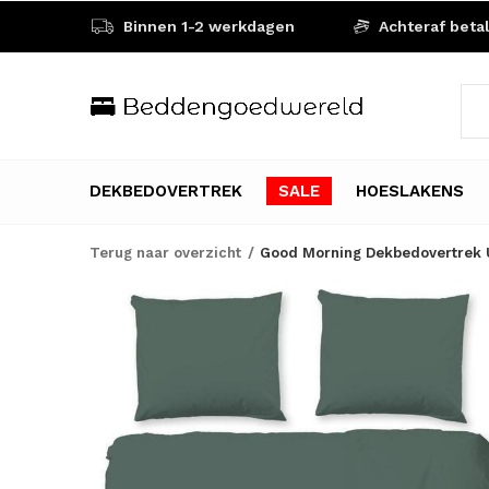
Binnen 1-2 werkdagen
Achteraf beta
DEKBEDOVERTREK
SALE
HOESLAKENS
Terug naar overzicht
Good Morning Dekbedovertrek U