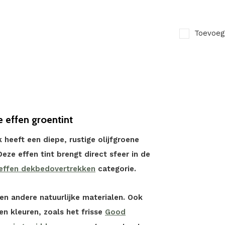
Toevoeg
e effen groentint
heeft een diepe, rustige olijfgroene
Deze effen tint brengt direct sfeer in de
effen dekbedovertrekken
categorie.
en andere natuurlijke materialen. Ook
n kleuren, zoals het frisse
Good