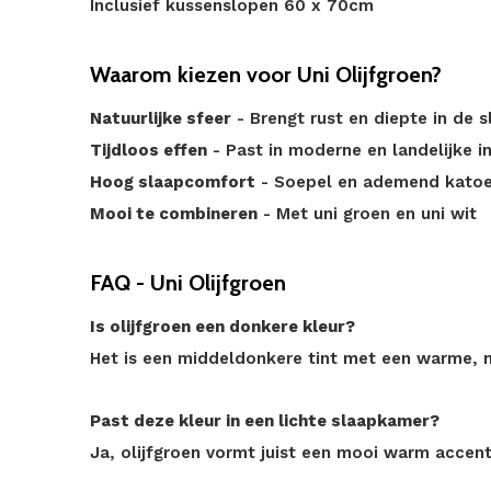
Inclusief kussenslopen 60 x 70cm
Waarom kiezen voor Uni Olijfgroen?
Natuurlijke sfeer
- Brengt rust en diepte in de 
Tijdloos effen
- Past in moderne en landelijke in
Hoog slaapcomfort
- Soepel en ademend kato
Mooi te combineren
- Met uni groen en uni wit
FAQ - Uni Olijfgroen
Is olijfgroen een donkere kleur?
Het is een middeldonkere tint met een warme, n
Past deze kleur in een lichte slaapkamer?
Ja, olijfgroen vormt juist een mooi warm accent 