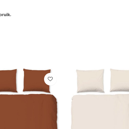
bruik.