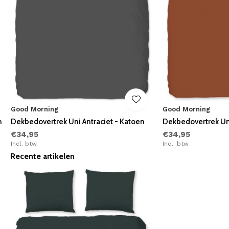
Good Morning
Good Morning
n
Dekbedovertrek Uni Antraciet - Katoen
Dekbedovertrek Un
€34,95
€34,95
Incl. btw
Incl. btw
Recente artikelen