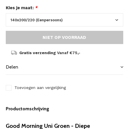
Kies je maat:
*
NIET OP VOORRAAD
Gratis verzending
Vanaf €75,-
Delen
Toevoegen aan vergelijking
Productomschrijving
Good Morning Uni Groen - Diepe