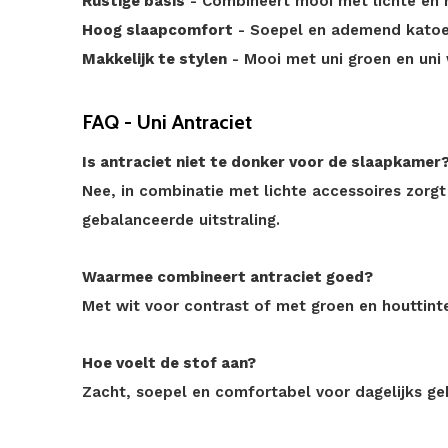
Rustige basis
- Combineert mooi met lichte en n
Hoog slaapcomfort
- Soepel en ademend kato
Makkelijk te stylen
- Mooi met uni groen en uni 
FAQ - Uni Antraciet
Is antraciet niet te donker voor de slaapkamer
Nee, in combinatie met lichte accessoires zorgt h
gebalanceerde uitstraling.
Waarmee combineert antraciet goed?
Met wit voor contrast of met groen en houttint
Hoe voelt de stof aan?
Zacht, soepel en comfortabel voor dagelijks ge