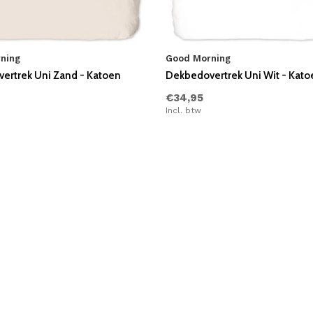
ning
Good Morning
ertrek Uni Zand - Katoen
Dekbedovertrek Uni Wit - Kato
€34,95
Incl. btw