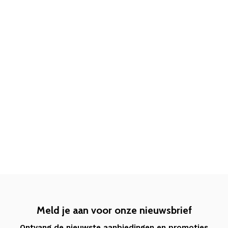
Meld je aan voor onze nieuwsbrief
Ontvang de nieuwste aanbiedingen en promoties