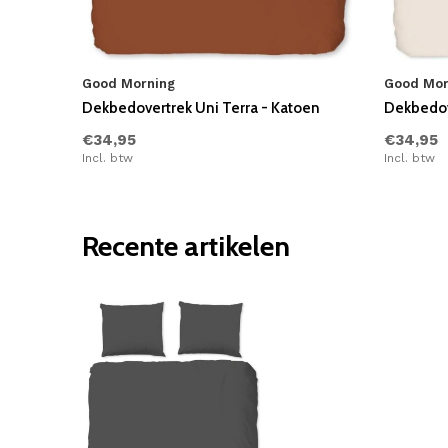
Good Morning
Good Mor
Dekbedovertrek Uni Terra - Katoen
Dekbedov
€34,95
€34,95
Incl. btw
Incl. btw
Recente artikelen