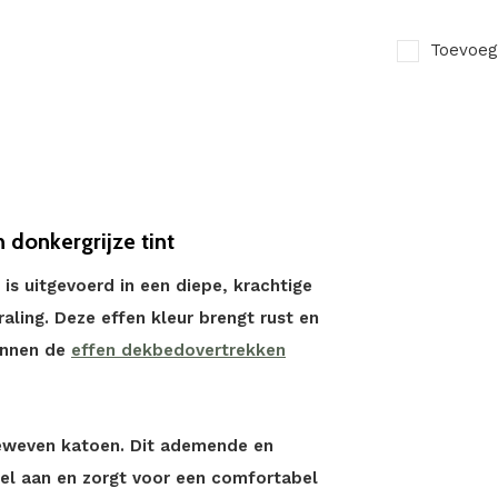
Toevoeg
 donkergrijze tint
is uitgevoerd in een diepe, krachtige
aling. Deze effen kleur brengt rust en
binnen de
effen dekbedovertrekken
geweven katoen. Dit ademende en
el aan en zorgt voor een comfortabel