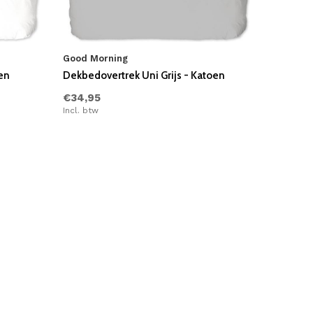
Good Morning
en
Dekbedovertrek Uni Grijs - Katoen
€34,95
Incl. btw