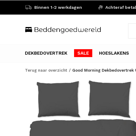
Binnen 1-2 werkdagen
Achteraf beta
DEKBEDOVERTREK
SALE
HOESLAKENS
Terug naar overzicht
Good Morning Dekbedovertrek U