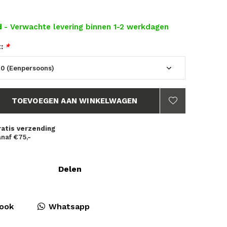
d
- Verwachte levering binnen 1-2 werkdagen
t:
*
TOEVOEGEN AAN WINKELWAGEN
ratis verzending
naf €75,-
Delen
ook
Whatsapp