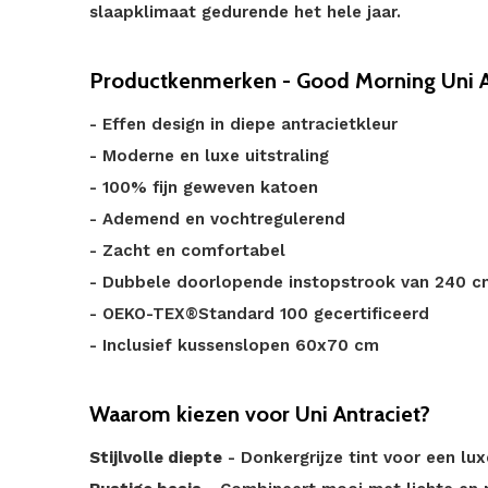
slaapklimaat gedurende het hele jaar.
Productkenmerken - Good Morning Uni A
- Effen design in diepe antracietkleur
- Moderne en luxe uitstraling
- 100% fijn geweven katoen
- Ademend en vochtregulerend
- Zacht en comfortabel
- Dubbele doorlopende instopstrook van 240 c
- OEKO-TEX®Standard 100 gecertificeerd
- Inclusief kussenslopen 60x70 cm
Waarom kiezen voor Uni Antraciet?
Stijlvolle diepte
- Donkergrijze tint voor een lux