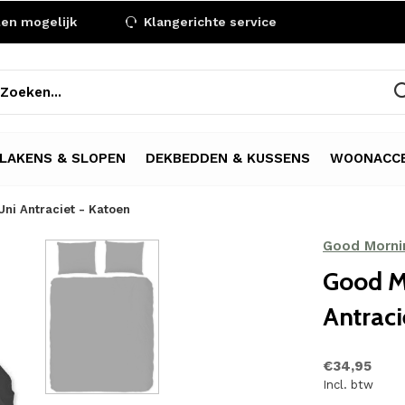
len mogelijk
Klangerichte service
LAKENS & SLOPEN
DEKBEDDEN & KUSSENS
WOONACCE
ni Antraciet - Katoen
Good Morni
Good M
Antraci
€34,95
Incl. btw