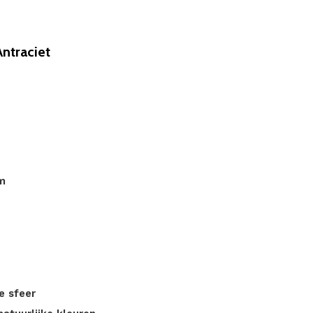
ntraciet
m
e sfeer