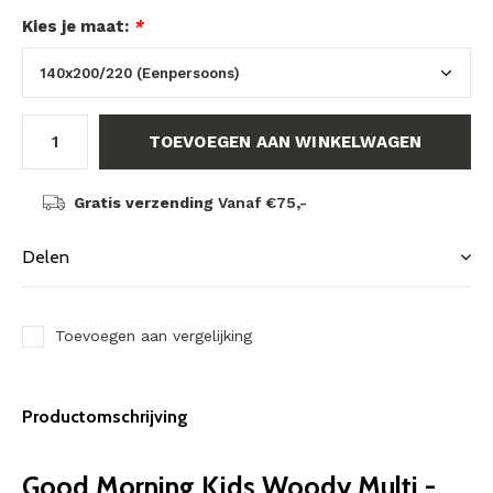
Kies je maat:
*
TOEVOEGEN AAN WINKELWAGEN
Gratis verzending
Vanaf €75,-
Delen
Toevoegen aan vergelijking
Productomschrijving
Good Morning Kids Woody Multi -