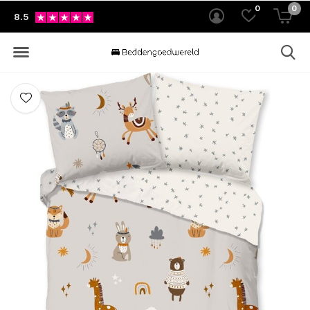
0
0
8.5