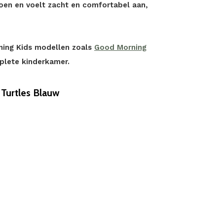
oen en voelt zacht en comfortabel aan,
ing Kids modellen zoals
Good Morning
lete kinderkamer.
Turtles Blauw