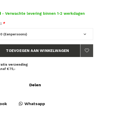
d
- Verwachte levering binnen 1-2 werkdagen
t:
*
TOEVOEGEN AAN WINKELWAGEN
ratis verzending
naf €75,-
Delen
ook
Whatsapp