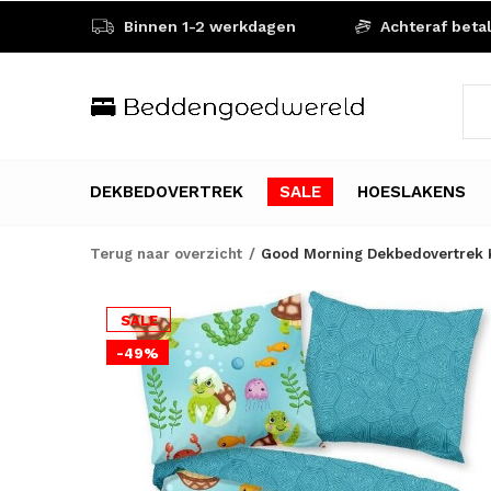
Binnen 1-2 werkdagen
Achteraf beta
DEKBEDOVERTREK
SALE
HOESLAKENS
Terug naar overzicht
Good Morning Dekbedovertrek K
SALE
-49%