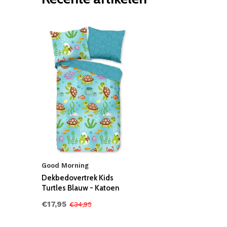
Good Morning
Dekbedovertrek Kids
Turtles Blauw - Katoen
€17,95
€34,95