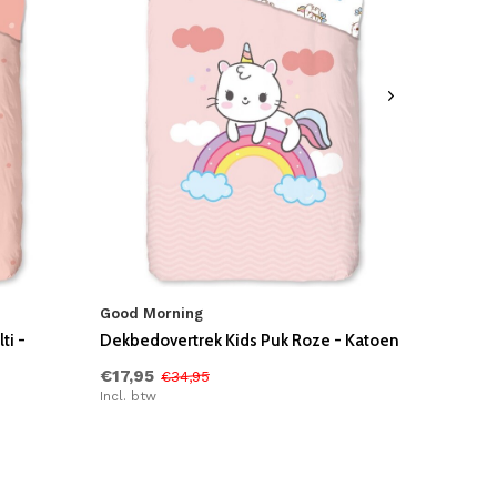
Good Morning
ti -
Dekbedovertrek Kids Puk Roze - Katoen
€17,95
€34,95
Incl. btw