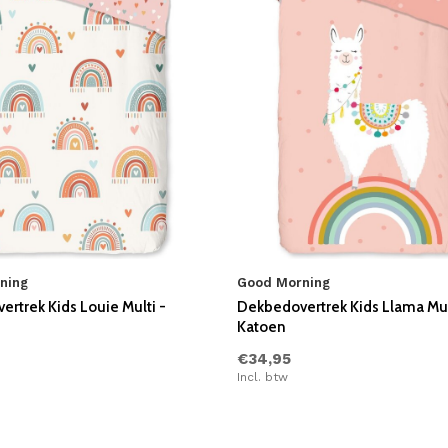
ning
Good Morning
rtrek Kids Louie Multi -
Dekbedovertrek Kids Llama Mul
Katoen
€34,95
Incl. btw