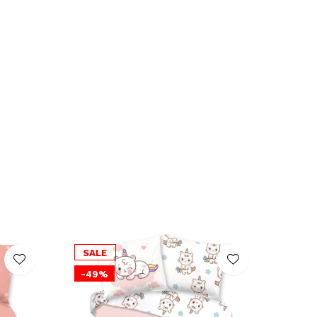
SALE
-49%