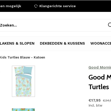
len mogelijk
Klangerichte service
LAKENS & SLOPEN
DEKBEDDEN & KUSSENS
WOONACCE
ids Turtles Blauw - Katoen
Good Morni
Good M
Turtles
€17,95
€34,
Incl. btw