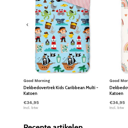
Good Morning
Good Mor
Dekbedovertrek Kids Caribbean Multi -
Dekbedove
Katoen
Katoen
€34,95
€34,95
Incl. btw
Incl. btw
Recente artikelen