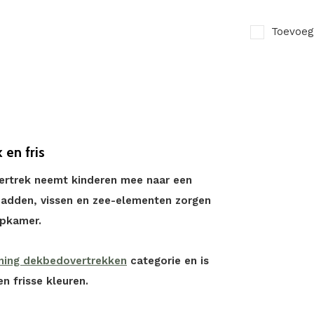
Toevoeg
 en fris
ertrek neemt kinderen mee naar een
padden, vissen en zee-elementen zorgen
apkamer.
ing dekbedovertrekken
categorie en is
n frisse kleuren.