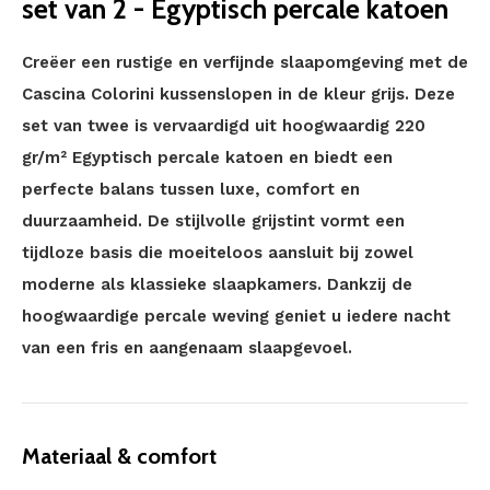
set van 2 - Egyptisch percale katoen
Creëer een rustige en verfijnde slaapomgeving met de
Cascina Colorini kussenslopen in de kleur grijs. Deze
set van twee is vervaardigd uit hoogwaardig 220
gr/m² Egyptisch percale katoen en biedt een
perfecte balans tussen luxe, comfort en
duurzaamheid. De stijlvolle grijstint vormt een
tijdloze basis die moeiteloos aansluit bij zowel
moderne als klassieke slaapkamers. Dankzij de
hoogwaardige percale weving geniet u iedere nacht
van een fris en aangenaam slaapgevoel.
Materiaal & comfort