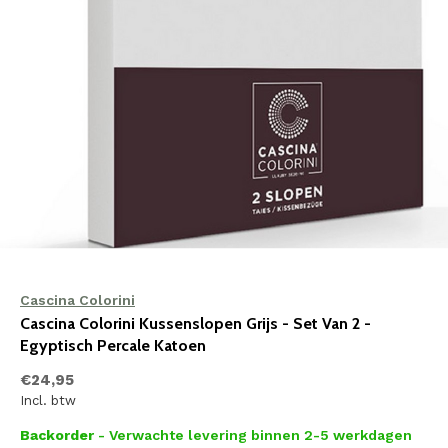
Cascina Colorini
Cascina Colorini Kussenslopen Grijs - Set Van 2 -
Egyptisch Percale Katoen
€24,95
Incl. btw
Backorder
- Verwachte levering binnen 2-5 werkdagen