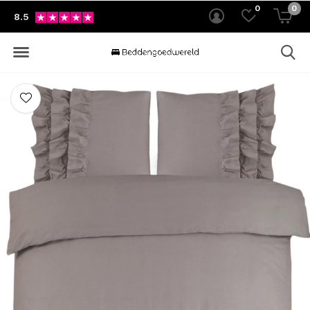
0
0
8.5