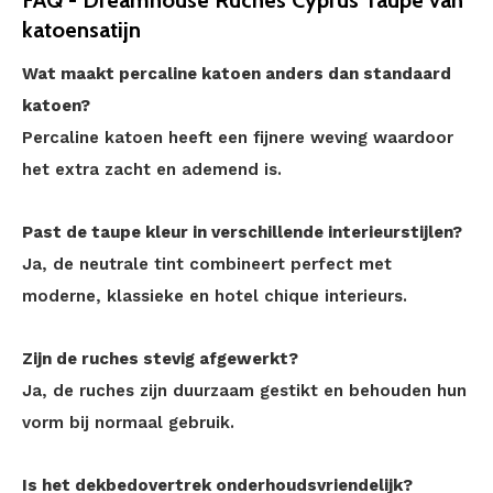
FAQ - Dreamhouse Ruches Cyprus Taupe van
katoensatijn
Wat maakt percaline katoen anders dan standaard
katoen?
Percaline katoen heeft een fijnere weving waardoor
het extra zacht en ademend is.
Past de taupe kleur in verschillende interieurstijlen?
Ja, de neutrale tint combineert perfect met
moderne, klassieke en hotel chique interieurs.
Zijn de ruches stevig afgewerkt?
Ja, de ruches zijn duurzaam gestikt en behouden hun
vorm bij normaal gebruik.
Is het dekbedovertrek onderhoudsvriendelijk?