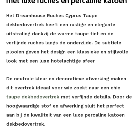
met luxe ruches en percaline katoen
Het Dreamhouse Ruches Cyprus Taupe
dekbedovertrek heeft een rustige en elegante
uitstraling dankzij de warme taupe tint en de
verfijnde ruches langs de onderzijde. De subtiele
plooien geven het design een klassieke en stijlvolle
look met een luxe hotelachtige sfeer.
De neutrale kleur en decoratieve afwerking maken
dit overtrek ideaal voor wie zoekt naar een chic
taupe dekbedovertrek
met verfijnde details. Door de
hoogwaardige stof en afwerking sluit het perfect
aan bij de kwaliteit van een luxe percaline katoen
dekbedovertrek.