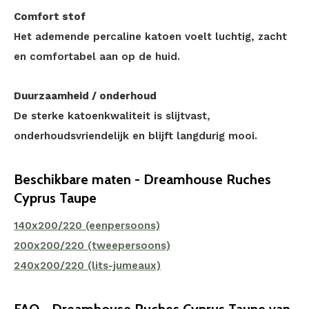
Comfort stof
Het ademende percaline katoen voelt luchtig, zacht
en comfortabel aan op de huid.
Duurzaamheid / onderhoud
De sterke katoenkwaliteit is slijtvast,
onderhoudsvriendelijk en blijft langdurig mooi.
Beschikbare maten - Dreamhouse Ruches
Cyprus Taupe
140x200/220 (eenpersoons)
200x200/220 (tweepersoons)
240x200/220 (lits-jumeaux)