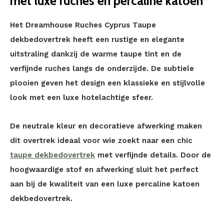
met luxe ruches en percaline katoen
Het Dreamhouse Ruches Cyprus Taupe
dekbedovertrek heeft een rustige en elegante
uitstraling dankzij de warme taupe tint en de
verfijnde ruches langs de onderzijde. De subtiele
plooien geven het design een klassieke en stijlvolle
look met een luxe hotelachtige sfeer.
De neutrale kleur en decoratieve afwerking maken
dit overtrek ideaal voor wie zoekt naar een chic
taupe dekbedovertrek
met verfijnde details. Door de
hoogwaardige stof en afwerking sluit het perfect
aan bij de kwaliteit van een luxe percaline katoen
dekbedovertrek.