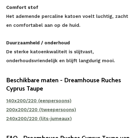
Comfort stof
Het ademende percaline katoen voelt luchtig, zacht
en comfortabel aan op de huid.
Duurzaamheid / onderhoud
De sterke katoenkwaliteit is slijtvast,
onderhoudsvriendelijk en blijft langdurig mooi.
Beschikbare maten - Dreamhouse Ruches
Cyprus Taupe
140x200/220 (eenpersoons)
200x200/220 (tweepersoons)
240x200/220 (lits-jumeaux)