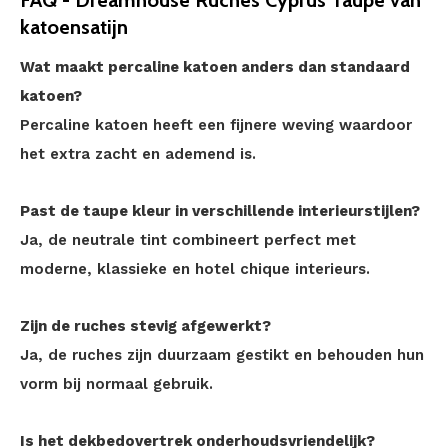
FAQ - Dreamhouse Ruches Cyprus Taupe van
katoensatijn
Wat maakt percaline katoen anders dan standaard
katoen?
Percaline katoen heeft een fijnere weving waardoor
het extra zacht en ademend is.
Past de taupe kleur in verschillende interieurstijlen?
Ja, de neutrale tint combineert perfect met
moderne, klassieke en hotel chique interieurs.
Zijn de ruches stevig afgewerkt?
Ja, de ruches zijn duurzaam gestikt en behouden hun
vorm bij normaal gebruik.
Is het dekbedovertrek onderhoudsvriendelijk?