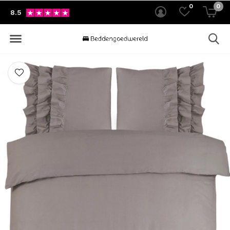
0
0
8.5