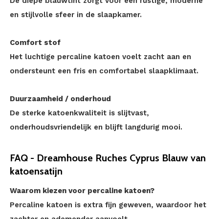
De diepe blauwtint zorgt voor een rustige, moderne
en stijlvolle sfeer in de slaapkamer.
Comfort stof
Het luchtige percaline katoen voelt zacht aan en
ondersteunt een fris en comfortabel slaapklimaat.
Duurzaamheid / onderhoud
De sterke katoenkwaliteit is slijtvast,
onderhoudsvriendelijk en blijft langdurig mooi.
FAQ - Dreamhouse Ruches Cyprus Blauw van
katoensatijn
Waarom kiezen voor percaline katoen?
Percaline katoen is extra fijn geweven, waardoor het