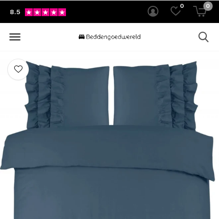
0
0
8.5