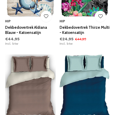
HIP
HIP
Dekbedovertrek Aldiana
Dekbedovertrek Thirze Multi
Blauw - Katoensatijn
- Katoensatijn
€44,95
€24,95
€44,95
Incl. btw
Incl. btw