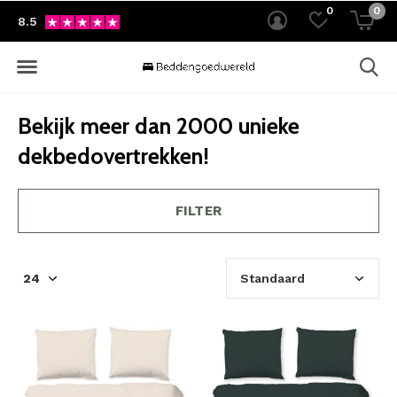
0
0
8.5
Bekijk meer dan 2000 unieke
dekbedovertrekken!
FILTER