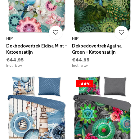
HIP
HIP
Dekbedovertrek Eldisa Mint -
Dekbedovertrek Agatha
Katoensatijn
Groen - Katoensatijn
€44,95
€44,95
Incl. btw
Incl. btw
-44%