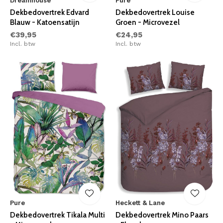
Dreamhouse
Pure
Dekbedovertrek Edvard
Dekbedovertrek Louise
Blauw - Katoensatijn
Groen - Microvezel
€39,95
€24,95
Incl. btw
Incl. btw
Pure
Heckett & Lane
Dekbedovertrek Tikala Multi
Dekbedovertrek Mino Paars