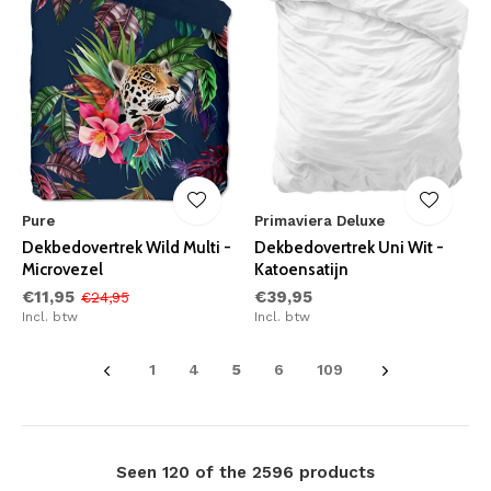
Pure
Primaviera Deluxe
Dekbedovertrek Wild Multi -
Dekbedovertrek Uni Wit -
Microvezel
Katoensatijn
€11,95
€39,95
€24,95
Incl. btw
Incl. btw
1
4
5
6
109
Seen 120 of the 2596 products