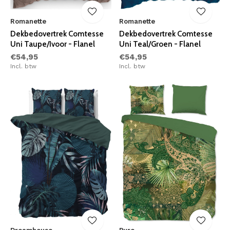
Romanette
Romanette
Dekbedovertrek Comtesse
Dekbedovertrek Comtesse
Uni Taupe/Ivoor - Flanel
Uni Teal/Groen - Flanel
€54,95
€54,95
Incl. btw
Incl. btw