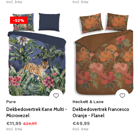
Incl. btw
Incl. btw
-52%
Pure
Heckett & Lane
Dekbedovertrek Kane Multi -
Dekbedovertrek Francesco
Microvezel
Oranje - Flanel
€11,95
€49,95
€24,95
Incl. btw
Incl. btw