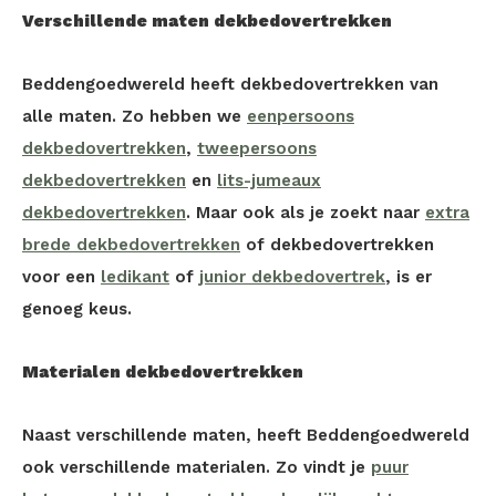
Verschillende maten dekbedovertrekken
Beddengoedwereld heeft dekbedovertrekken van
alle maten. Zo hebben we
eenpersoons
dekbedovertrekken
,
tweepersoons
dekbedovertrekken
en
lits-jumeaux
dekbedovertrekken
. Maar ook als je zoekt naar
extra
brede dekbedovertrekken
of dekbedovertrekken
voor een
ledikant
of
junior dekbedovertrek
, is er
genoeg keus.
Materialen dekbedovertrekken
Naast verschillende maten, heeft Beddengoedwereld
ook verschillende materialen. Zo vindt je
puur