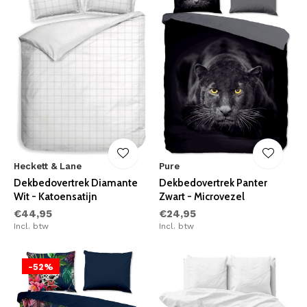
Heckett & Lane
Pure
Dekbedovertrek Diamante
Dekbedovertrek Panter
Wit - Katoensatijn
Zwart - Microvezel
€44,95
€24,95
Incl. btw
Incl. btw
-52%