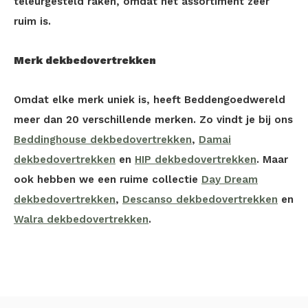
teleurgesteld raken, omdat het assortiment zeer
ruim is.
Merk dekbedovertrekken
Omdat elke merk uniek is, heeft Beddengoedwereld
meer dan 20 verschillende merken. Zo vindt je bij ons
Beddinghouse dekbedovertrekken
,
Damai
dekbedovertrekken
en
HIP dekbedovertrekken
. Maar
ook hebben we een ruime collectie
Day Dream
dekbedovertrekken
,
Descanso dekbedovertrekken
en
Walra dekbedovertrekken
.