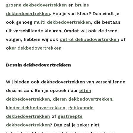
groene dekbedovertrekken
en
bruine
dekbedovertrekken
. Hou je van kleur? Dan vindt je
ook genoeg
multi dekbedovertrekken
, die bestaan
uit verschillende kleuren. Omdat wij ook de trend
volgen, hebben wij ook
petrol dekbedovertrekken
of
o
ker dekbedovertrekken
.
Dessin dekbedovertrekken
Wij bieden ook dekbedovertrekken van verschillende
dessins aan. Ben je opzoek naar
effen
dekbedovertrekken
,
dieren dekbedovertrekken
,
kinder dekbedovertrekken
,
gebloemde
dekbedovertrekken
of
gestreepte
dekbedovertrekken
? Dan zal je zeker niet