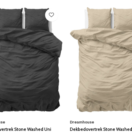
use
Dreamhouse
ertrek Stone Washed Uni
Dekbedovertrek Stone Washed