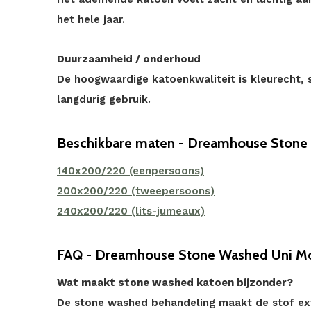
het hele jaar.
Duurzaamheid / onderhoud
De hoogwaardige katoenkwaliteit is kleurecht,
langdurig gebruik.
Beschikbare maten - Dreamhouse Stone
140x200/220 (eenpersoons)
200x200/220 (tweepersoons)
240x200/220 (lits-jumeaux)
FAQ - Dreamhouse Stone Washed Uni Mos
Wat maakt stone washed katoen bijzonder?
De stone washed behandeling maakt de stof extr