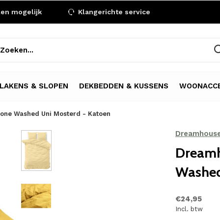
len mogelijk
Klangerichte service
LAKENS & SLOPEN
DEKBEDDEN & KUSSENS
WOONACCE
one Washed Uni Mosterd - Katoen
Dreamhous
Dreamh
Washed
€24,95
Incl. btw