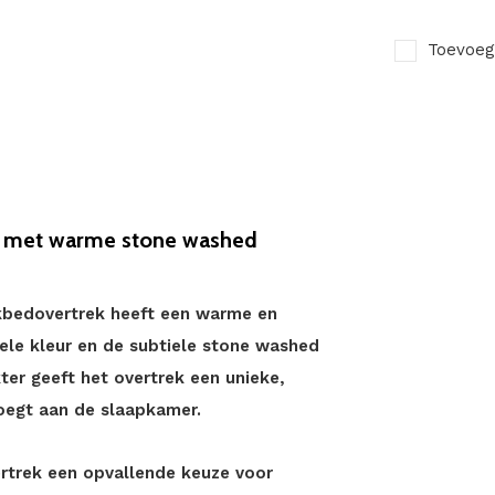
Toevoeg
 met warme stone washed
bedovertrek heeft een warme en
gele kleur en de subtiele stone washed
ter geeft het overtrek een unieke,
voegt aan de slaapkamer.
ertrek een opvallende keuze voor