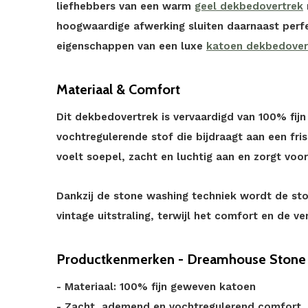
liefhebbers van een warm
geel dekbedovertrek
hoogwaardige afwerking sluiten daarnaast perf
eigenschappen van een luxe
katoen dekbedover
Materiaal & Comfort
Dit dekbedovertrek is vervaardigd van 100% fi
vochtregulerende stof die bijdraagt aan een fri
voelt soepel, zacht en luchtig aan en zorgt vo
Dankzij de stone washing techniek wordt de stof
vintage uitstraling, terwijl het comfort en de ven
Productkenmerken - Dreamhouse Stone
- Materiaal: 100% fijn geweven katoen
- Zacht, ademend en vochtregulerend comfort