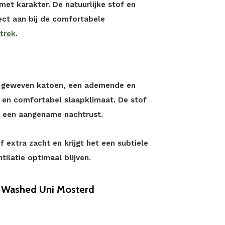
met karakter. De natuurlijke stof en
ect aan bij de comfortabele
trek
.
jn geweven katoen, een ademende en
s en comfortabel slaapklimaat. De stof
or een aangename nachtrust.
 extra zacht en krijgt het een subtiele
tilatie optimaal blijven.
 Washed Uni Mosterd