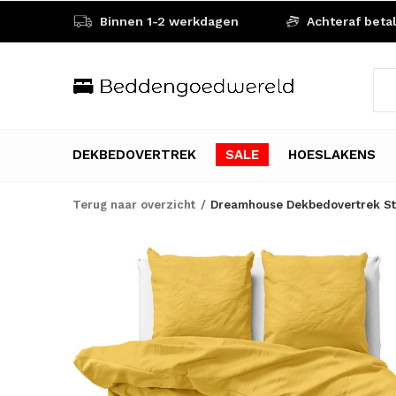
Binnen 1-2 werkdagen
Achteraf beta
DEKBEDOVERTREK
SALE
HOESLAKENS
Terug naar overzicht
Dreamhouse Dekbedovertrek St