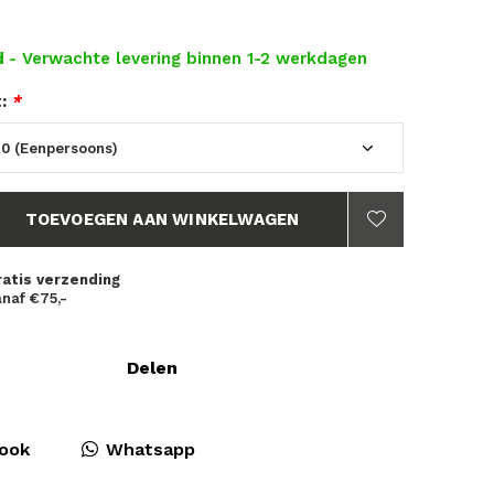
d
- Verwachte levering binnen 1-2 werkdagen
t:
*
TOEVOEGEN AAN WINKELWAGEN
ratis verzending
naf €75,-
Delen
ook
Whatsapp