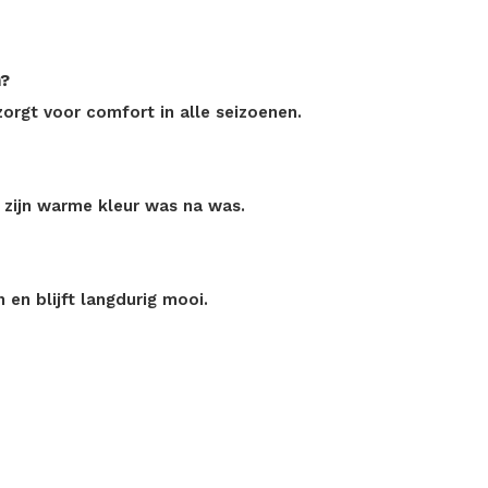
n?
rgt voor comfort in alle seizoenen.
 zijn warme kleur was na was.
en blijft langdurig mooi.