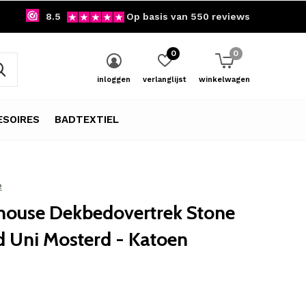
8.5
Op basis van 550 reviews
0
0
inloggen
verlanglijst
winkelwagen
SOIRES
BADTEXTIEL
e
ouse Dekbedovertrek Stone
 Uni Mosterd - Katoen