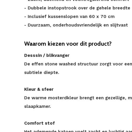
- Dubbele instopstrook over de gehele breedt
- Inclusief kussenslopen van 60 x 70 cm
- Duurzaam, onderhoudsvriendelijk en slijtvast
Waarom kiezen voor dit product?
Desssin / blikvanger
De effen stone washed structuur zorgt voor een 
subtiele diepte.
Kleur & sfeer
De warme mosterdkleur brengt een gezellige, mo
slaapkamer.
Comfort stof
Het ademende katoen voelt zacht en luchtig aa