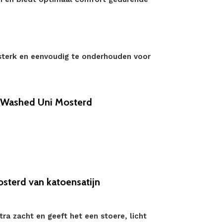
 sterk en eenvoudig te onderhouden voor
 Washed Uni Mosterd
terd van katoensatijn
a zacht en geeft het een stoere, licht