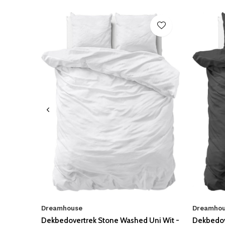
Dreamhouse
Dreamho
Dekbedovertrek Stone Washed Uni Wit -
Dekbedov