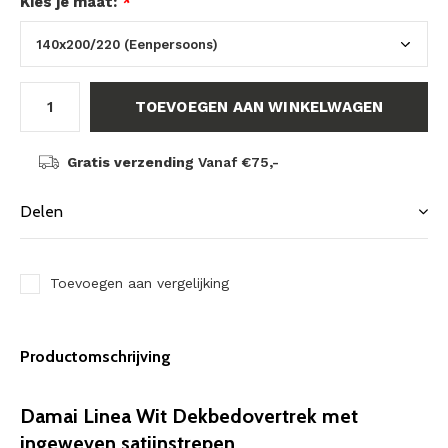
Kies je maat:
*
TOEVOEGEN AAN WINKELWAGEN
Gratis verzending
Vanaf €75,-
Delen
Toevoegen aan vergelijking
Productomschrijving
Damai Linea Wit Dekbedovertrek met
ingeweven satijnstrepen