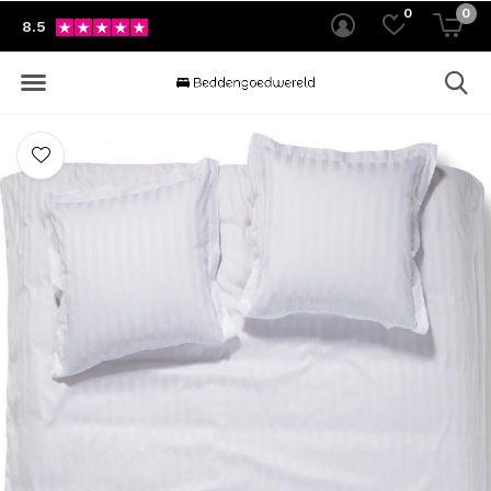
0
0
8.5