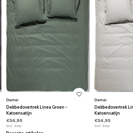
Damai
Damai
Dekbedovertrek Linea Groen -
Dekbedovertrek Lin
Katoensatijn
Katoensatijn
€54,95
€54,95
Incl. btw
Incl. btw