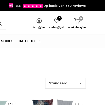
8.5
Op basis van 550 reviews
0
0
inloggen
verlanglijst
winkelwagen
SOIRES
BADTEXTIEL