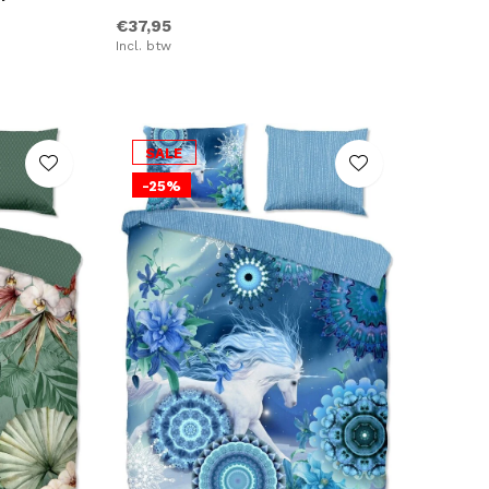
€37,95
Incl. btw
SALE
-25%