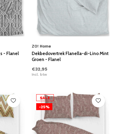
ZO! Home
s - Flanel
Dekbedovertrek Flanella-di-Lino Mint
Groen - Flanel
€32,95
Incl. btw
SALE
-25%