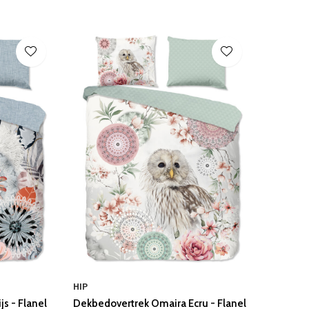
HIP
js - Flanel
Dekbedovertrek Omaira Ecru - Flanel