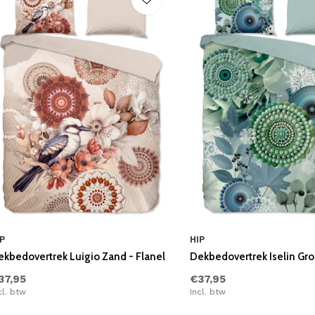
P
HIP
ekbedovertrek Luigio Zand - Flanel
Dekbedovertrek Iselin Gro
37,95
€37,95
cl. btw
Incl. btw