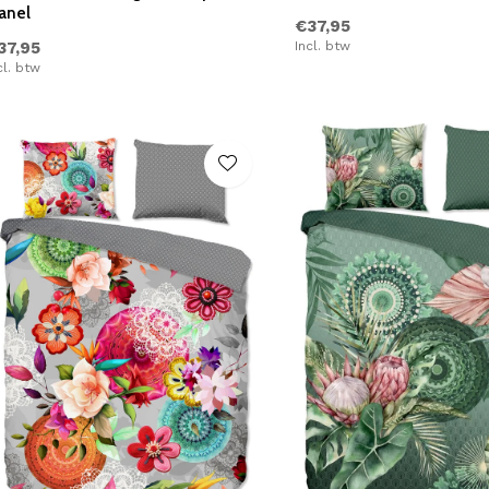
anel
€37,95
37,95
Incl. btw
cl. btw