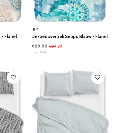
HIP
 - Flanel
Dekbedovertrek Seppo Blauw - Flanel
€29,95
€34,95
Incl. btw