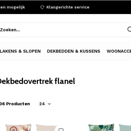
len mogelijk
Klangerichte service
LAKENS & SLOPEN
DEKBEDDEN & KUSSENS
WOONACCE
ekbedovertrek flanel
06 Producten