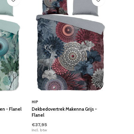
HIP
en - Flanel
Dekbedovertrek Makenna Grijs -
Flanel
€37,95
Incl. btw