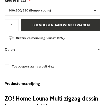
Kies je maat:
*
TOEVOEGEN AAN WINKELWAGEN
Gratis verzending
Vanaf €75,-
Delen
Toevoegen aan vergelijking
Productomschrijving
ZO! Home Louna Multi zigzag dessin