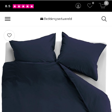
0
0
8.5