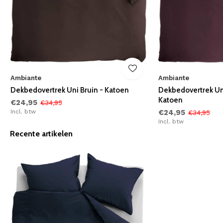
Ambiante
Ambiante
Dekbedovertrek Uni Bruin - Katoen
Dekbedovertrek Un
Katoen
€24,95
€34,95
Incl. btw
€24,95
€34,95
Incl. btw
Recente artikelen