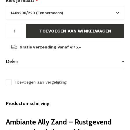
Kies je maat:
*
TOEVOEGEN AAN WINKELWAGEN
Gratis verzending
Vanaf €75,-
Delen
Toevoegen aan vergelijking
Productomschrijving
Ambiante Ally Zand – Rustgevend