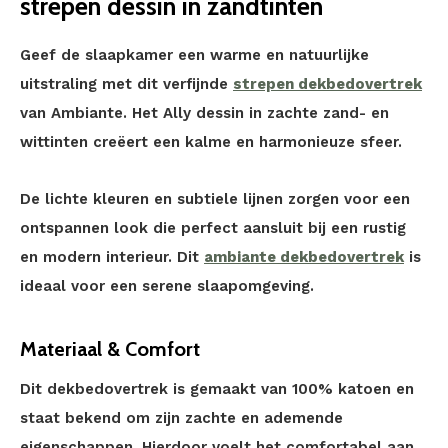
strepen dessin in zandtinten
Geef de slaapkamer een warme en natuurlijke
uitstraling met dit verfijnde
strepen dekbedovertrek
van Ambiante. Het Ally dessin in zachte zand- en
wittinten creëert een kalme en harmonieuze sfeer.
De lichte kleuren en subtiele lijnen zorgen voor een
ontspannen look die perfect aansluit bij een rustig
en modern interieur. Dit
ambiante dekbedovertrek
is
ideaal voor een serene slaapomgeving.
Materiaal & Comfort
Dit dekbedovertrek is gemaakt van 100% katoen en
staat bekend om zijn zachte en ademende
eigenschappen. Hierdoor voelt het comfortabel aan