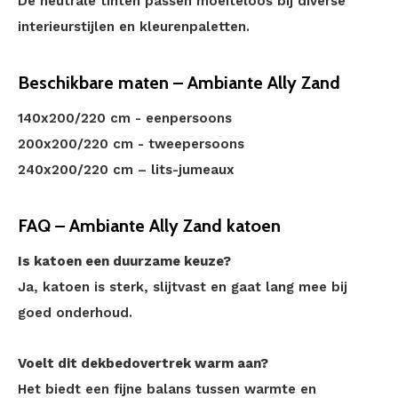
De neutrale tinten passen moeiteloos bij diverse
interieurstijlen en kleurenpaletten.
Beschikbare maten – Ambiante Ally Zand
140x200/220 cm - eenpersoons
200x200/220 cm - tweepersoons
240x200/220 cm – lits-jumeaux
FAQ – Ambiante Ally Zand katoen
Is katoen een duurzame keuze?
Ja, katoen is sterk, slijtvast en gaat lang mee bij
goed onderhoud.
Voelt dit dekbedovertrek warm aan?
Het biedt een fijne balans tussen warmte en