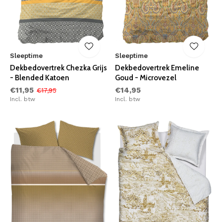
Sleeptime
Sleeptime
Dekbedovertrek Chezka Grijs
Dekbedovertrek Emeline
- Blended Katoen
Goud - Microvezel
€11,95
€14,95
€17,95
Incl. btw
Incl. btw