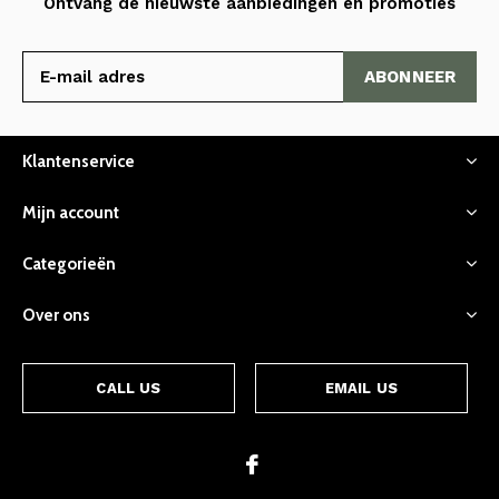
Ontvang de nieuwste aanbiedingen en promoties
ABONNEER
Klantenservice
Mijn account
Categorieën
Over ons
CALL US
EMAIL US