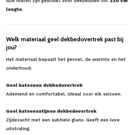
Alle maten zijn geschikt voor dekbedden tot
220 cm
lengte
.
Welk materiaal geel dekbedovertrek past bij
jou?
Het materiaal bepaalt het gevoel, de warmte en het
onderhoud.
Geel katoenen dekbedovertrek
Ademend en comfortabel. Ideaal voor elk seizoen.
Geel katoensatijnen dekbedovertrek
Zijdezacht met een subtiele glans. Geeft een luxe
uitstraling.