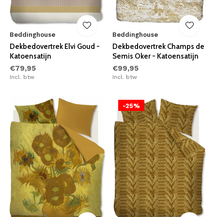
Beddinghouse
Beddinghouse
Dekbedovertrek Elvi Goud -
Dekbedovertrek Champs de
Katoensatijn
Semis Oker - Katoensatijn
€79,95
€99,95
Incl. btw
Incl. btw
-25%