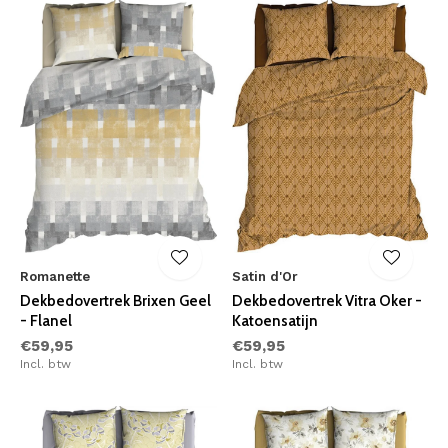
Romanette
Satin d'Or
Dekbedovertrek Brixen Geel
Dekbedovertrek Vitra Oker -
- Flanel
Katoensatijn
€59,95
€59,95
Incl. btw
Incl. btw