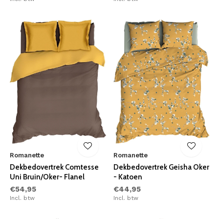
Romanette
Romanette
Dekbedovertrek Comtesse
Dekbedovertrek Geisha Oker
Uni Bruin/Oker- Flanel
- Katoen
€54,95
€44,95
Incl. btw
Incl. btw