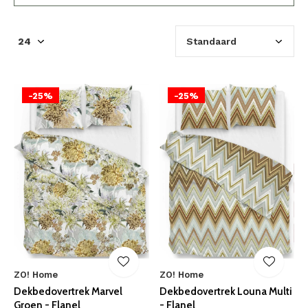
-25%
-25%
ZO! Home
ZO! Home
Dekbedovertrek Marvel
Dekbedovertrek Louna Multi
Groen - Flanel
- Flanel