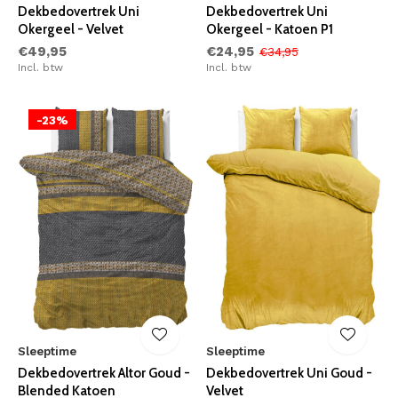
Dekbedovertrek Uni
Dekbedovertrek Uni
Okergeel - Velvet
Okergeel - Katoen P1
€49,95
€24,95
€34,95
Incl. btw
Incl. btw
-23%
Sleeptime
Sleeptime
Dekbedovertrek Altor Goud -
Dekbedovertrek Uni Goud -
Blended Katoen
Velvet