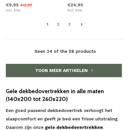
€9,95
€24,95
€12,95
Incl. btw
Incl. btw
1
2
3
Seen 24 of the 58 products
TOON MEER ARTIKELEN
Gele dekbedovertrekken in alle maten
(140x200 tot 260x220)
Een goed passend dekbedovertrek verhoogt het
slaapcomfort en geeft je bed een frisse uitstraling.
Daarom zijn onze
gele dekbedovertrekken