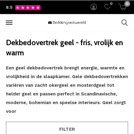
0
0
8.5
Dekbedovertrek geel - fris, vrolijk en
warm
Een geel dekbedovertrek brengt energie, warmte en
vrolijkheid in de slaapkamer. Gele dekbedovertrekken
variëren van zacht okergeel en mosterdgeel tot
helder geel en passen perfect in Scandinavische,
moderne, bohemian en speelse interieurs. Geel zorgt
voor
FILTER