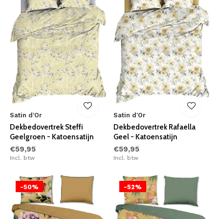
Satin d'Or
Satin d'Or
Dekbedovertrek Steffi
Dekbedovertrek Rafaella
Geelgroen - Katoensatijn
Geel - Katoensatijn
€59,95
€59,95
Incl. btw
Incl. btw
-50%
-52%