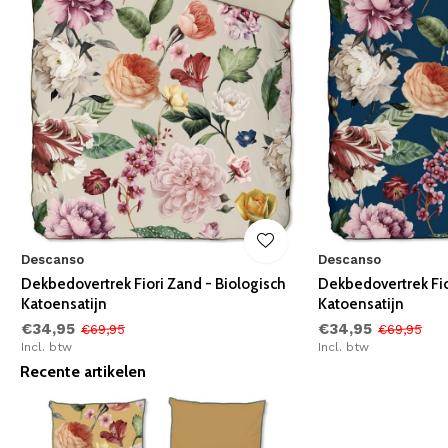
Descanso
Descanso
Dekbedovertrek Fiori Zand - Biologisch
Dekbedovertrek Fio
Katoensatijn
Katoensatijn
€34,95
€34,95
€69,95
€69,95
Incl. btw
Incl. btw
Recente artikelen