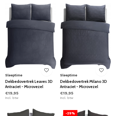
Sleeptime
Sleeptime
Dekbedovertrek Leaves 3D
Dekbedovertrek Milano 3D
Antraciet - Microvezel
Antraciet - Microvezel
€19,95
€19,95
Incl. btw
Incl. btw
-29%