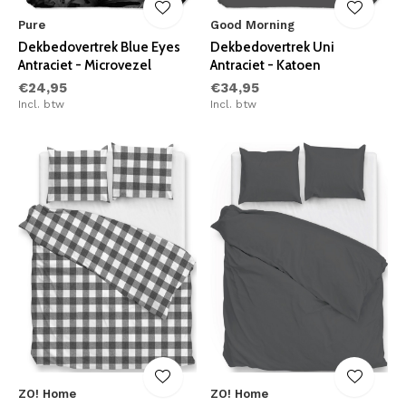
Pure
Good Morning
Dekbedovertrek Blue Eyes
Dekbedovertrek Uni
Antraciet - Microvezel
Antraciet - Katoen
€24,95
€34,95
Incl. btw
Incl. btw
ZO! Home
ZO! Home