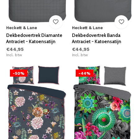
Heckett & Lane
Heckett & Lane
Dekbedovertrek Diamante
Dekbedovertrek Banda
Antraciet - Katoensatijn
Antraciet - Katoensatijn
€44,95
€44,95
Incl. btw
Incl. btw
-50%
-44%