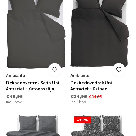
Ambiante
Ambiante
Dekbedovertrek Satin Uni
Dekbedovertrek Uni
Antraciet - Katoensatijn
Antraciet - Katoen
€49,95
€24,95
€34,95
Incl. btw
Incl. btw
-33%