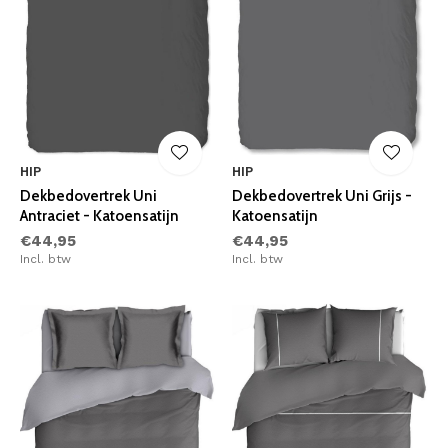
HIP
HIP
Dekbedovertrek Uni
Dekbedovertrek Uni Grijs -
Antraciet - Katoensatijn
Katoensatijn
€44,95
€44,95
Incl. btw
Incl. btw