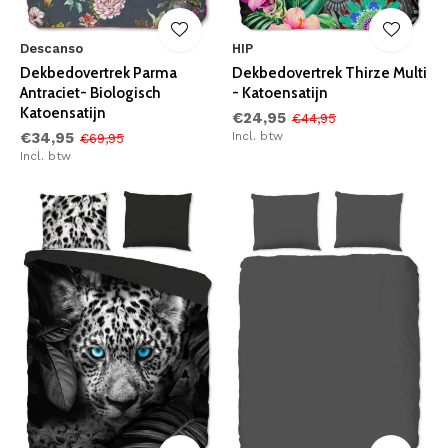
Descanso
HIP
Dekbedovertrek Parma
Dekbedovertrek Thirze Multi
Antraciet- Biologisch
- Katoensatijn
Katoensatijn
€24,95
€44,95
€34,95
Incl. btw
€69,95
Incl. btw