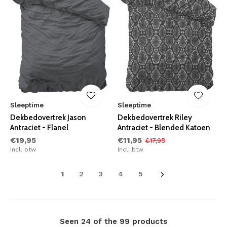
Sleeptime
Sleeptime
Dekbedovertrek Jason
Dekbedovertrek Riley
Antraciet - Flanel
Antraciet - Blended Katoen
€19,95
€11,95
€17,95
Incl. btw
Incl. btw
1
2
3
4
5
Seen 24 of the 99 products