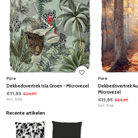
Pure
Pure
Dekbedovertrek Isla Groen - Microvezel
Dekbedovertrek Au
Microvezel
€11,95
€24,95
Incl. btw
€11,95
€24,95
Incl. btw
Recente artikelen