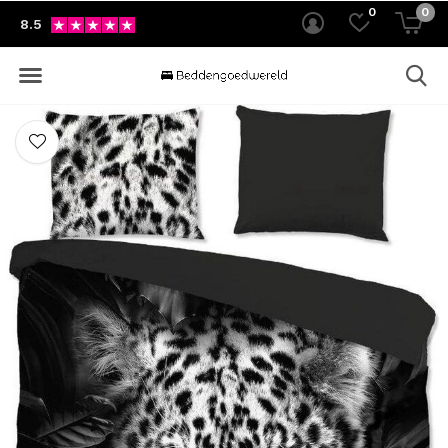
0
0
8.5