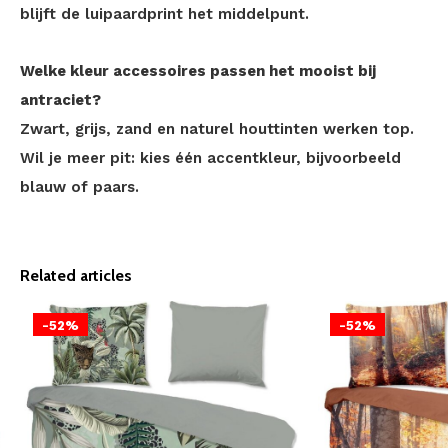
blijft de luipaardprint het middelpunt.
Welke kleur accessoires passen het mooist bij
antraciet?
Zwart, grijs, zand en naturel houttinten werken top.
Wil je meer pit: kies één accentkleur, bijvoorbeeld
blauw of paars.
Related articles
-52%
-52%