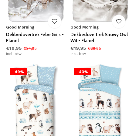
Good Morning
Good Morning
Dekbedovertrek Febe Grijs -
Dekbedovertrek Snowy Owl
Flanel
Wit - Flanel
€19,95
€19,95
€34,95
€29,95
Incl. btw
Incl. btw
-49%
-43%