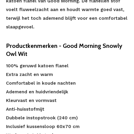
katoen flanel van Good Morning. De flanellen stof
voelt fluweelzacht aan en houdt warmte goed vast,
terwijl het toch ademend blijft voor een comfortabel
slaapgevoel.
Productkenmerken - Good Morning Snowly
Owl Wit
100% geruwd katoen flanel
Extra zacht en warm
Comfortabel in koude nachten
Ademend en huidvriendelijk
Kleurvast en vormvast
Anti-huisstofmijt
Dubbele instopstrook (240 cm)
Inclusief kussensloop 60x70 cm