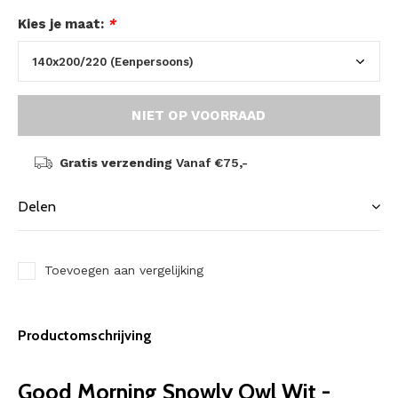
Kies je maat:
*
NIET OP VOORRAAD
Gratis verzending
Vanaf €75,-
Delen
Toevoegen aan vergelijking
Productomschrijving
Good Morning Snowly Owl Wit -