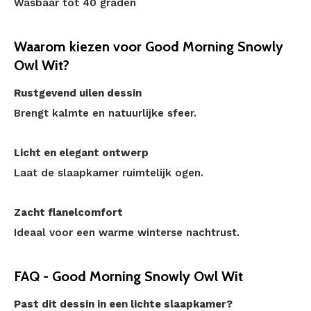
Wasbaar tot 40 graden
Waarom kiezen voor Good Morning Snowly
Owl Wit?
Rustgevend uilen dessin
Brengt kalmte en natuurlijke sfeer.
Licht en elegant ontwerp
Laat de slaapkamer ruimtelijk ogen.
Zacht flanelcomfort
Ideaal voor een warme winterse nachtrust.
FAQ - Good Morning Snowly Owl Wit
Past dit dessin in een lichte slaapkamer?