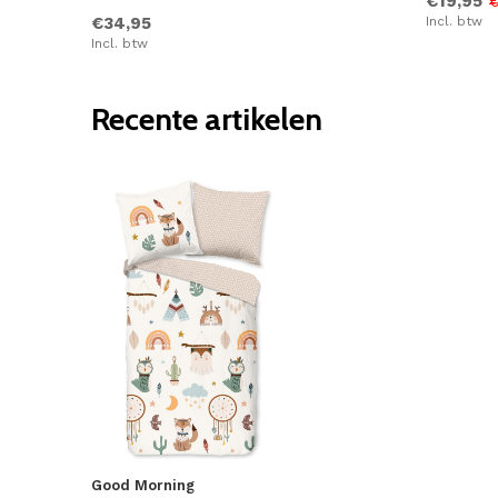
€19,95
€
€34,95
Incl. btw
Incl. btw
Recente artikelen
Good Morning