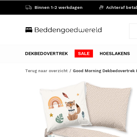
Binnen 1-2 werkdagen
Achteraf beta
DEKBEDOVERTREK
SALE
HOESLAKENS
Terug naar overzicht
Good Morning Dekbedovertrek 