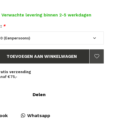
- Verwachte levering binnen 2-5 werkdagen
t:
*
TOEVOEGEN AAN WINKELWAGEN
ratis verzending
naf €75,-
Delen
ook
Whatsapp