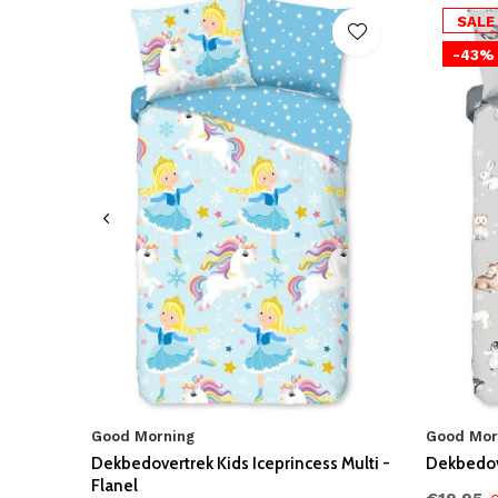
SALE
-43%
Good Morning
Good Mor
Dekbedovertrek Kids Iceprincess Multi -
Dekbedove
Flanel