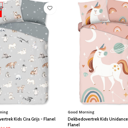
ning
Good Morning
rtrek Kids Cira Grijs - Flanel
Dekbedovertrek Kids Unidance
Flanel