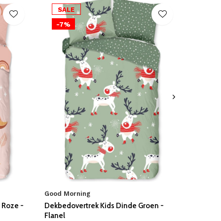
SALE
-7%
Good Morning
 Roze -
Dekbedovertrek Kids Dinde Groen -
Flanel