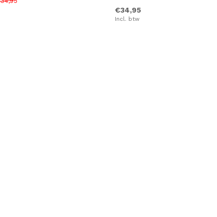
34,95
€34,95
Incl. btw