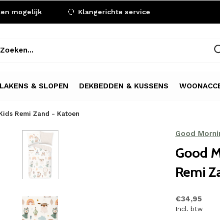
len mogelijk
Klangerichte service
LAKENS & SLOPEN
DEKBEDDEN & KUSSENS
WOONACCE
Kids Remi Zand - Katoen
Good Morni
Good M
Remi Z
€34,95
Incl. btw