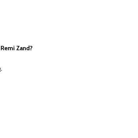
 Remi Zand?
.