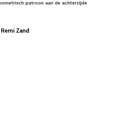
geometrisch patroon aan de achterzijde
 Remi Zand