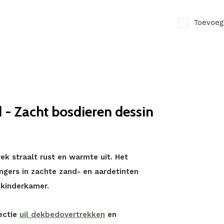
Toevoeg
- Zacht bosdieren dessin
k straalt rust en warmte uit. Het
ngers in zachte zand- en aardetinten
 kinderkamer.
ectie
uil dekbedovertrekken
en