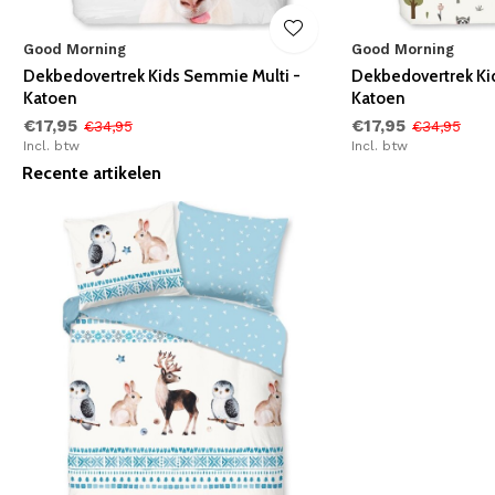
Good Morning
Good Morning
n
Dekbedovertrek Kids Semmie Multi -
Dekbedovertrek Kid
Katoen
Katoen
€17,95
€17,95
€34,95
€34,95
Incl. btw
Incl. btw
Recente artikelen