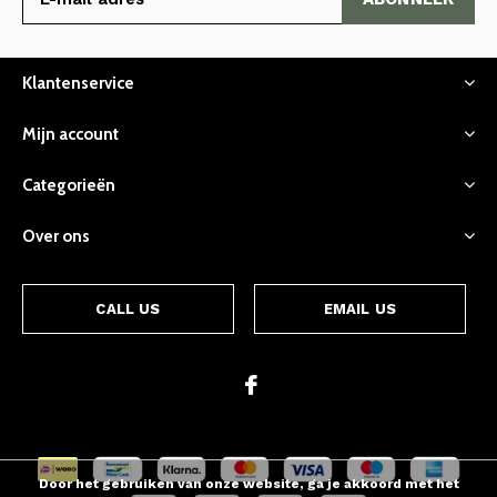
Klantenservice
Mijn account
Categorieën
Over ons
CALL US
EMAIL US
Door het gebruiken van onze website, ga je akkoord met het