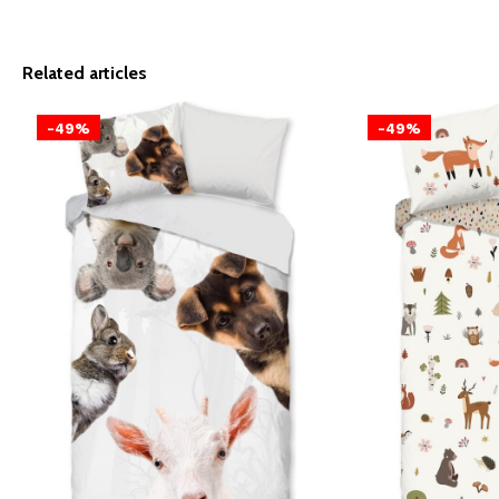
Related articles
-49%
-49%