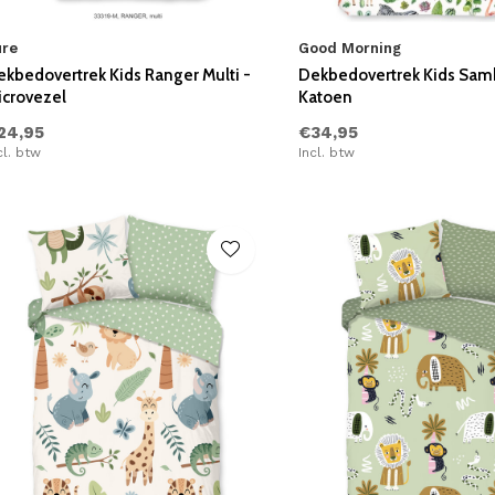
ure
Good Morning
ekbedovertrek Kids Ranger Multi -
Dekbedovertrek Kids Samb
icrovezel
Katoen
24,95
€34,95
cl. btw
Incl. btw