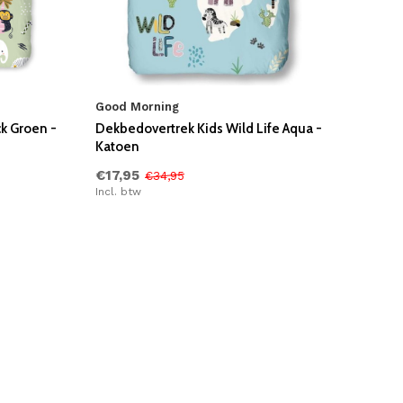
Good Morning
k Groen -
Dekbedovertrek Kids Wild Life Aqua -
Katoen
€17,95
€34,95
Incl. btw