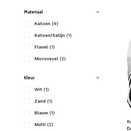
Materiaal
Katoen
(9)
Katoen/Satijn
(1)
Flanel
(1)
Microvezel
(2)
Kleur
Wit
(1)
Zand
(1)
Blauw
(1)
B
Multi
(2)
D