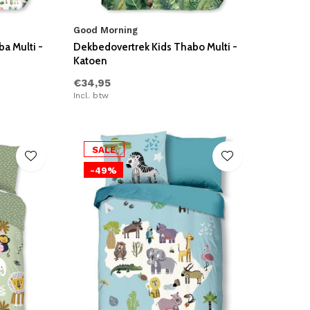
Good Morning
a Multi -
Dekbedovertrek Kids Thabo Multi -
Katoen
€34,95
Incl. btw
SALE
-49%