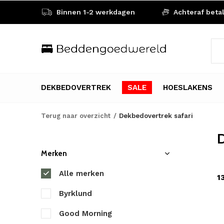
Binnen 1-2 werkdagen
Achteraf beta
DEKBEDOVERTREK
SALE
HOESLAKENS
Terug naar overzicht
Dekbedovertrek safari
D
Merken
Alle merken
1
Byrklund
Good Morning