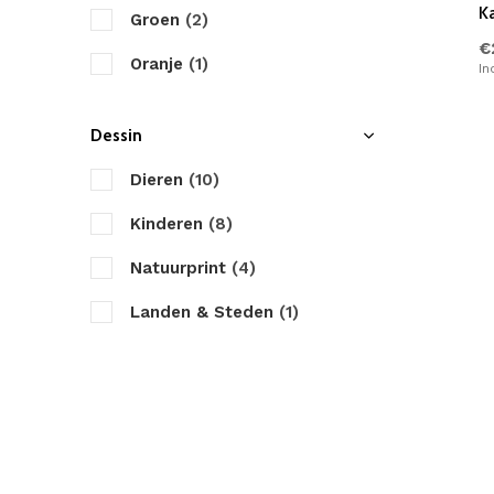
K
Groen
(2)
€
Oranje
(1)
In
Dessin
Dieren
(10)
Kinderen
(8)
Natuurprint
(4)
Landen & Steden
(1)