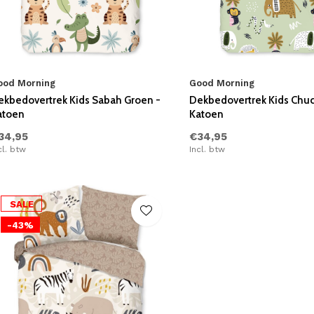
ood Morning
Good Morning
ekbedovertrek Kids Sabah Groen -
Dekbedovertrek Kids Chuc
atoen
Katoen
34,95
€34,95
cl. btw
Incl. btw
SALE
-43%