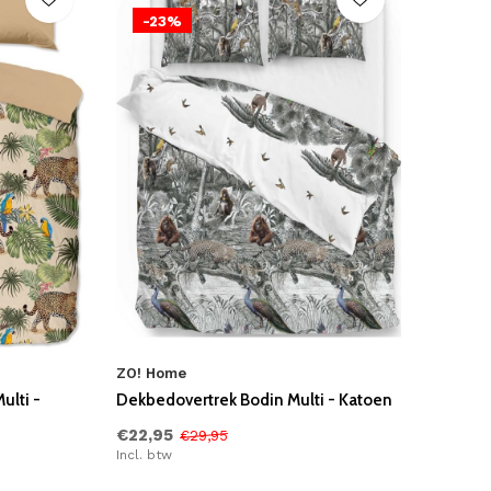
-23%
ZO! Home
ulti -
Dekbedovertrek Bodin Multi - Katoen
€22,95
€29,95
Incl. btw