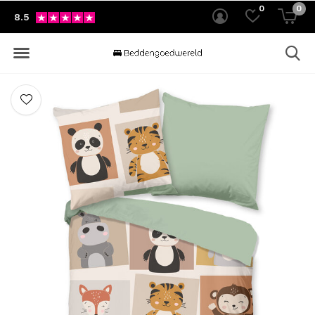
0
0
8.5