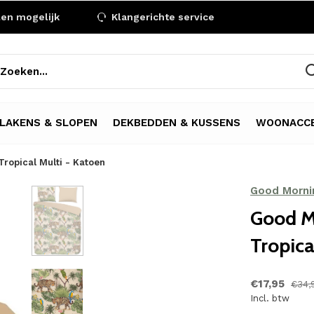
len mogelijk
Klangerichte service
LAKENS & SLOPEN
DEKBEDDEN & KUSSENS
WOONACCE
ropical Multi - Katoen
Good Morni
Good M
Tropica
€17,95
€34,
Incl. btw