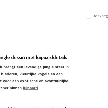
Toevoeg
ungle dessin met luipaarddetails
 brengt een levendige jungle sfeer in
 bladeren, kleurrijke vogels en een
t voor een exotische en avontuurlijke
tcher binnen
luipaard