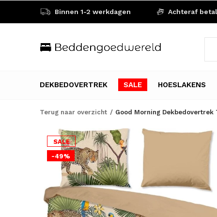
Binnen 1-2 werkdagen
Achteraf beta
DEKBEDOVERTREK
SALE
HOESLAKENS
Terug naar overzicht
Good Morning Dekbedovertrek T
SALE
-49%