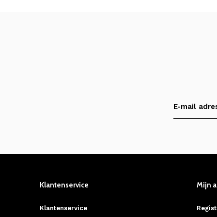
Klantenservice
Mijn 
Klantenservice
Regist