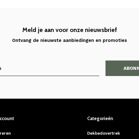
Meld je aan voor onze nieuwsbrief
Ontvang de nieuwste aanbiedingen en promoties
ABON
account
Categorieën
reren
Dekbedovertrek