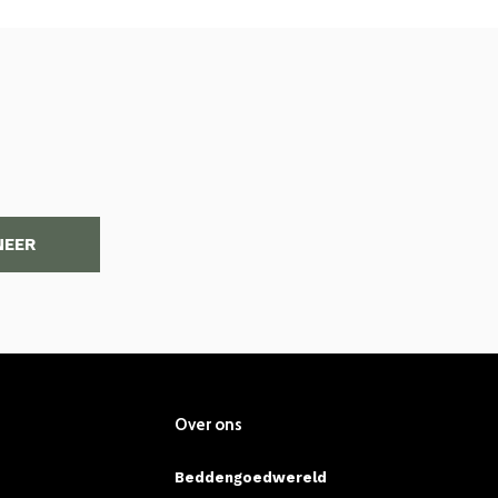
NEER
Over ons
Beddengoedwereld