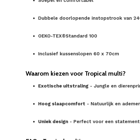
Soepel en comfortabel
Dubbele doorlopende instopstrook van 2
OEKO-TEX®Standard 100
Inclusief kussenslopen 60 x 70cm
Waarom kiezen voor Tropical multi?
Exotische uitstraling
- Jungle en dierenpri
Hoog slaapcomfort
- Natuurlijk en ademe
Uniek design
- Perfect voor een statemen