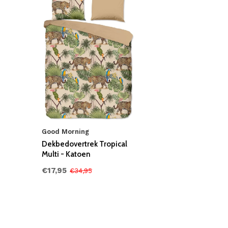
Good Morning
Dekbedovertrek Tropical
Multi - Katoen
€17,95
€34,95