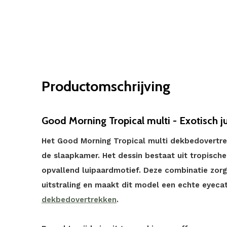
Productomschrijving
Good Morning Tropical multi - Exotisch j
Het Good Morning Tropical multi dekbedovertrek
de slaapkamer. Het dessin bestaat uit tropische
opvallend luipaardmotief. Deze combinatie zorg
uitstraling en maakt dit model een echte eyeca
dekbedovertrekken
.