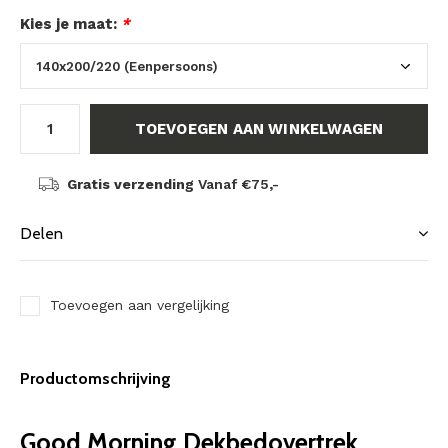
Kies je maat:
*
TOEVOEGEN AAN WINKELWAGEN
Gratis verzending
Vanaf €75,-
Delen
Toevoegen aan vergelijking
Productomschrijving
Good Morning Dekbedovertrek