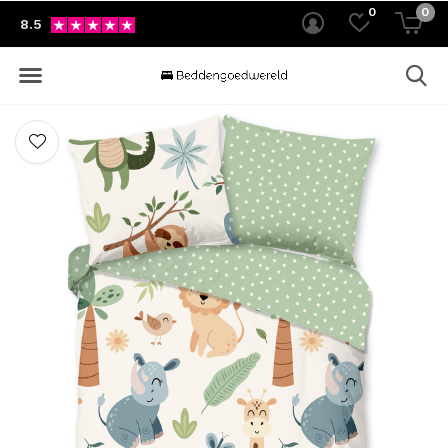
0
0
8.5