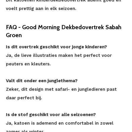
Dit katoenen kinderdekbedovertrek ademt goed en
voelt prettig aan in elk seizoen.
FAQ - Good Morning Dekbedovertrek Sabah
Groen
Is dit overtrek geschikt voor jonge kinderen?
Ja, de lieve illustraties maken het perfect voor
peuters en kleuters.
Valt dit onder een junglethema?
Zeker, dit design met safari- en jungledieren past
daar perfect bij.
Is de stof geschikt voor alle seizoenen?
Ja, katoen is ademend en comfortabel in zowel
zomer als winter.