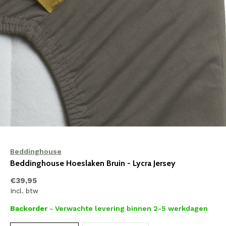
Beddinghouse
Beddinghouse Hoeslaken Bruin - Lycra Jersey
€39,95
Incl. btw
Backorder
- Verwachte levering binnen 2-5 werkdagen