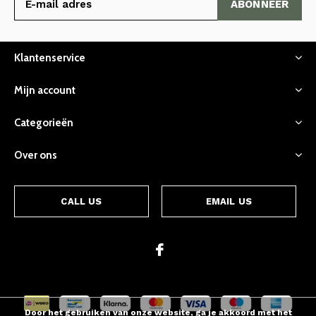
ABONNEER
Klantenservice
Mijn account
Categorieën
Over ons
CALL US
EMAIL US
Door het gebruiken van onze website, ga je akkoord met het