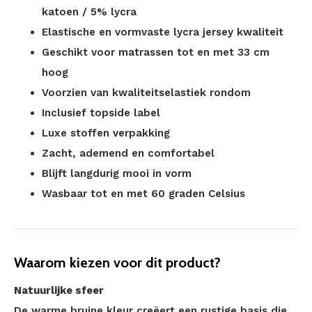
katoen / 5% lycra
Elastische en vormvaste lycra jersey kwaliteit
Geschikt voor matrassen tot en met 33 cm
hoog
Voorzien van kwaliteitselastiek rondom
Inclusief topside label
Luxe stoffen verpakking
Zacht, ademend en comfortabel
Blijft langdurig mooi in vorm
Wasbaar tot en met 60 graden Celsius
Waarom kiezen voor dit product?
Natuurlijke sfeer
De warme bruine kleur creëert een rustige basis die