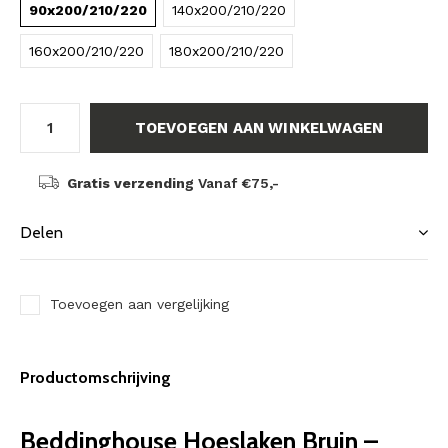
90x200/210/220
140x200/210/220
160x200/210/220
180x200/210/220
TOEVOEGEN AAN WINKELWAGEN
Gratis verzending
Vanaf €75,-
Delen
Toevoegen aan vergelijking
Productomschrijving
Beddinghouse Hoeslaken Bruin –