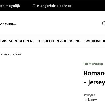
len mogelijk
Klangerichte service
LAKENS & SLOPEN
DEKBEDDEN & KUSSENS
WOONACCE
reme - Jersey
Romanette
Romane
- Jerse
€12,95
Incl. btw