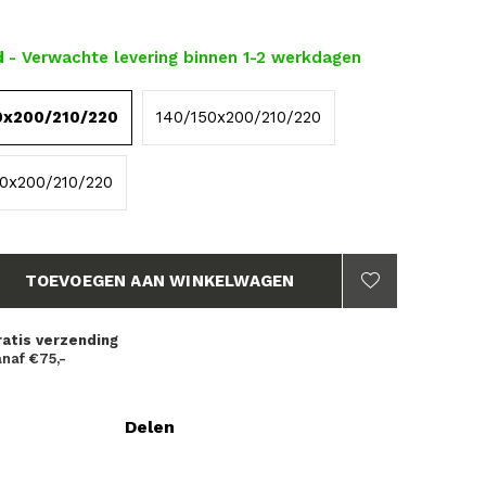
d
- Verwachte levering binnen 1-2 werkdagen
0x200/210/220
140/150x200/210/220
80x200/210/220
TOEVOEGEN AAN WINKELWAGEN
ratis verzending
naf €75,-
Delen