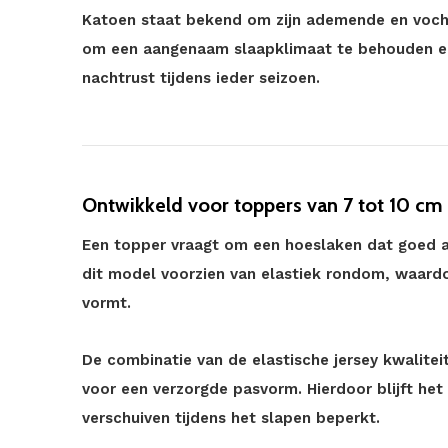
Katoen staat bekend om zijn ademende en voch
om een aangenaam slaapklimaat te behouden en
nachtrust tijdens ieder seizoen.
Ontwikkeld voor toppers van 7 tot 10 cm
Een topper vraagt om een hoeslaken dat goed aan
dit model voorzien van elastiek rondom, waard
vormt.
De combinatie van de elastische jersey kwalite
voor een verzorgde pasvorm. Hierdoor blijft he
verschuiven tijdens het slapen beperkt.