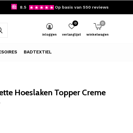
8.5
Op basis van 550 reviews
0
0
inloggen
verlanglijst
winkelwagen
SOIRES
BADTEXTIEL
tte Hoeslaken Topper Creme
y