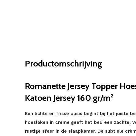
Productomschrijving
Romanette Jersey Topper Ho
Katoen Jersey 160 gr/m²
Een lichte en frisse basis begint bij het juiste 
hoeslaken in crème geeft het bed een zachte, ve
rustige sfeer in de slaapkamer. De subtiele cr