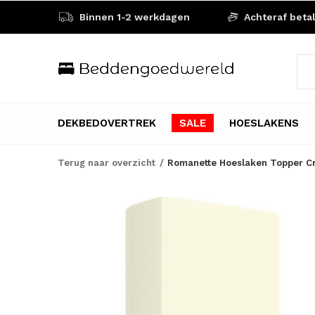
Binnen 1-2 werkdagen
Achteraf beta
DEKBEDOVERTREK
SALE
HOESLAKENS
Terug naar overzicht
Romanette Hoeslaken Topper C