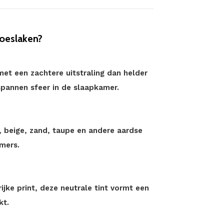
oeslaken?
met een zachtere uitstraling dan helder
spannen sfeer in de slaapkamer.
t, beige, zand, taupe en andere aardse
mers.
ijke print, deze neutrale tint vormt een
kt.