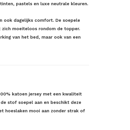
inten, pastels en luxe neutrale kleuren.
en ook dagelijks comfort. De soepele
t zich moeiteloos rondom de topper.
erking van het bed, maar ook van een
100% katoen jersey met een kwaliteit
 de stof soepel aan en beschikt deze
t het hoeslaken mooi aan zonder strak of