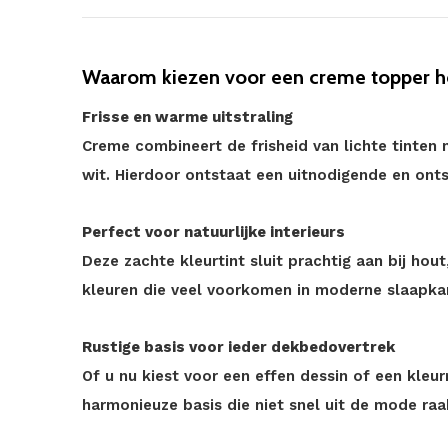
Waarom kiezen voor een creme topper h
Frisse en warme uitstraling
Creme combineert de frisheid van lichte tinten 
wit. Hierdoor ontstaat een uitnodigende en ont
Perfect voor natuurlijke interieurs
Deze zachte kleurtint sluit prachtig aan bij hou
kleuren die veel voorkomen in moderne slaapka
Rustige basis voor ieder dekbedovertrek
Of u nu kiest voor een effen dessin of een kleurr
harmonieuze basis die niet snel uit de mode raa