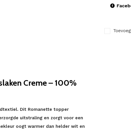
Faceb
Toevoeg
eslaken Creme – 100%
bedtextiel. Dit Romanette topper
rzorgde uitstraling en zorgt voor een
èmekleur oogt warmer dan helder wit en