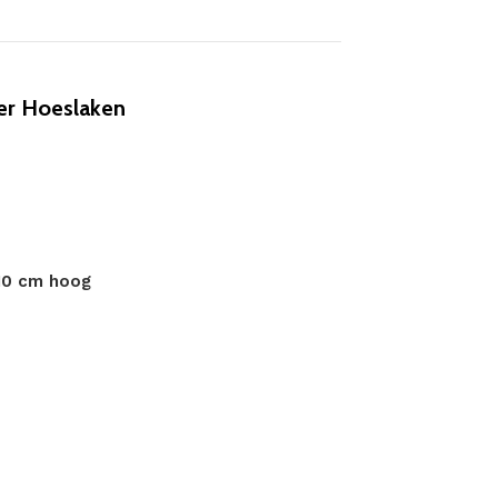
er Hoeslaken
 10 cm hoog