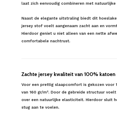
laat zich eenvoudig combineren met natuurlijke t
Naast de elegante uitstraling biedt dit hoeslak
jersey stof voelt aangenaam zacht aan en vorm
Hierdoor geniet u niet alleen van een nette afw
comfortabele nachtrust.
Zachte jersey kwaliteit van 100% katoen
Voor een prettig slaapcomfort is gekozen voor 
van 160 gr/m². Door de gebreide structuur voelt
over een natuurlijke elasticiteit. Hierdoor slui
stug aan te voelen.