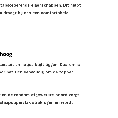
tabsorberende eigenschappen. Dit helpt
 draagt bij aan een comfortabele
 hoog
sluit en netjes blijft liggen. Daarom is
oor het zich eenvoudig om de topper
it en de rondom afgewerkte boord zorgt
t slaapoppervlak strak ogen en wordt