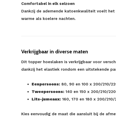
Comfortabel in elk seizoen
Dankzij de ademende katoenkwaliteit voelt het 
warme als koelere nachten.
Verkrijgbaar in diverse maten
Dit topper hoeslaken is verkrijgbaar voor versc
dankzij het elastiek rondom een uitstekende pa
Eenpersoons:
80, 90 en 100 x 200/210/2
Tweepersoons:
140 en 150 x 200/210/22
Lits-jumeaux:
160, 170 en 180 x 200/210
Kies eenvoudig de maat die aansluit bij de afm