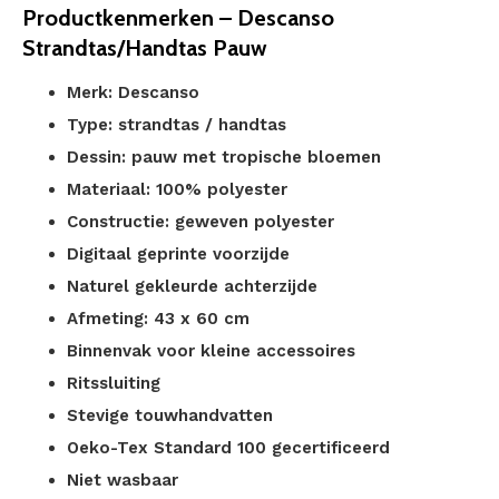
Productkenmerken – Descanso
Strandtas/Handtas Pauw
Merk: Descanso
Type: strandtas / handtas
Dessin: pauw met tropische bloemen
Materiaal: 100% polyester
Constructie: geweven polyester
Digitaal geprinte voorzijde
Naturel gekleurde achterzijde
Afmeting: 43 x 60 cm
Binnenvak voor kleine accessoires
Ritssluiting
Stevige touwhandvatten
Oeko-Tex Standard 100 gecertificeerd
Niet wasbaar