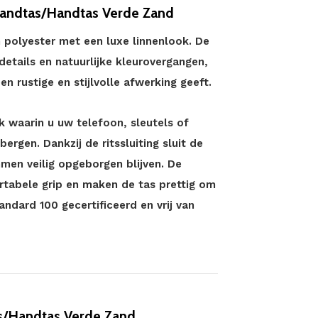
randtas/Handtas Verde Zand
 polyester met een luxe linnenlook. De
details en natuurlijke kleurovergangen,
en rustige en stijlvolle afwerking geeft.
k waarin u uw telefoon, sleutels of
ergen. Dankzij de ritssluiting sluit de
men veilig opgeborgen blijven. De
tabele grip en maken de tas prettig om
ndard 100 gecertificeerd en vrij van
s/Handtas Verde Zand