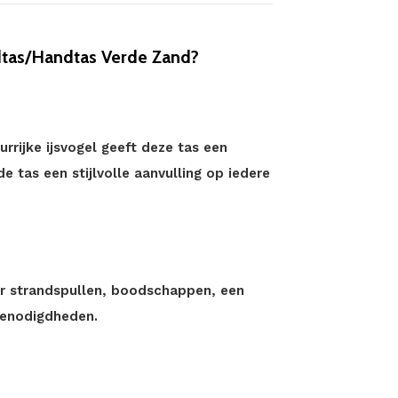
tas/Handtas Verde Zand?
rijke ijsvogel geeft deze tas een
de tas een stijlvolle aanvulling op iedere
r strandspullen, boodschappen, een
 benodigdheden.