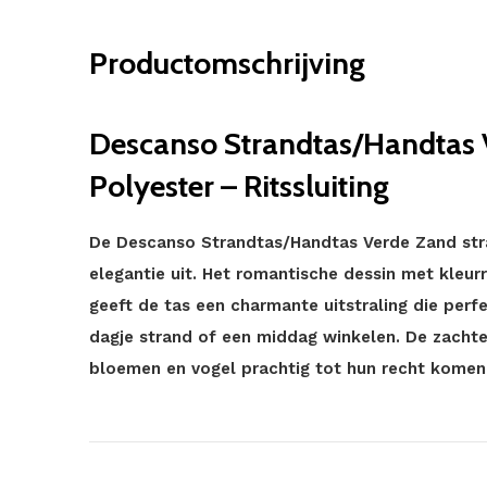
Productomschrijving
Descanso Strandtas/Handtas 
Polyester – Ritssluiting
De Descanso Strandtas/Handtas Verde Zand straal
elegantie uit. Het romantische dessin met kleurri
geeft de tas een charmante uitstraling die perf
dagje strand of een middag winkelen. De zachte
bloemen en vogel prachtig tot hun recht komen