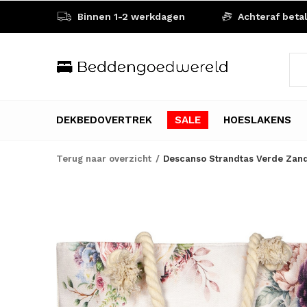
Binnen 1-2 werkdagen
Achteraf beta
DEKBEDOVERTREK
SALE
HOESLAKENS
Terug naar overzicht
Descanso Strandtas Verde Zand