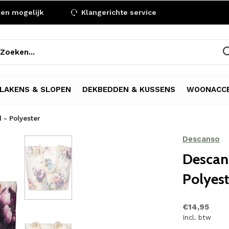
len mogelijk
Klangerichte service
LAKENS & SLOPEN
DEKBEDDEN & KUSSENS
WOONACCE
 - Polyester
Descanso
Descan
Polyest
€14,95
Incl. btw