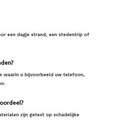
oor een dagje strand, een stedentrip of
inden?
k waarin u bijvoorbeeld uw telefoon,
en.
oordeel?
terialen zijn getest op schadelijke