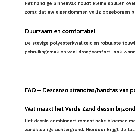
Het handige binnenvak houdt kleine spullen overzi
zorgt dat uw eigendommen veilig opgeborgen bli
Duurzaam en comfortabel
De stevige polyesterkwaliteit en robuuste touw
gebruiksgemak en veel draagcomfort, ook wannee
FAQ – Descanso strandtas/handtas van p
Wat maakt het Verde Zand dessin bijzond
Het dessin combineert romantische bloemen met 
zandkleurige achtergrond. Hierdoor krijgt de tas