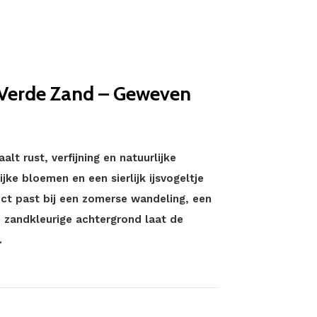
Verde Zand – Geweven
t rust, verfijning en natuurlijke
jke bloemen en een sierlijk ijsvogeltje
ect past bij een zomerse wandeling, een
 zandkleurige achtergrond laat de
.