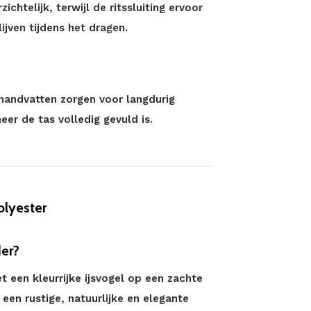
chtelijk, terwijl de ritssluiting ervoor
jven tijdens het dragen.
handvatten zorgen voor langdurig
r de tas volledig gevuld is.
olyester
er?
een kleurrijke ijsvogel op een zachte
 een rustige, natuurlijke en elegante