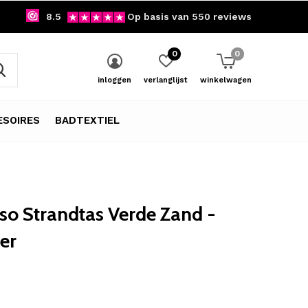
8.5
Op basis van 550 reviews
0
0
inloggen
verlanglijst
winkelwagen
SOIRES
BADTEXTIEL
so Strandtas Verde Zand -
er