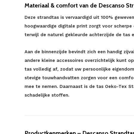
Materiaal & comfort van de Descanso St
Deze strandtas is vervaardigd uit 100% geweven
hoogwaardige digitale print zorgt voor scherpe 
terwijl de naturel gekleurde achterzijde de tas e
Aan de binnenzijde bevindt zich een handig zijva
andere kleine accessoires overzichtelijk kunt opb
tas volledig af, zodat uw persoonlijke eigendom
stevige touwhandvatten zorgen voor een comfor
mee te nemen. Daarnaast is de tas Oeko-Tex Sta
schadelijke stoffen.
Productkenmerken – Descanso Strandta