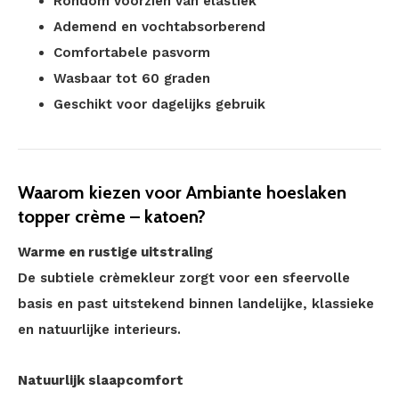
Rondom voorzien van elastiek
Ademend en vochtabsorberend
Comfortabele pasvorm
Wasbaar tot 60 graden
Geschikt voor dagelijks gebruik
Waarom kiezen voor Ambiante hoeslaken
topper crème – katoen?
Warme en rustige uitstraling
De subtiele crèmekleur zorgt voor een sfeervolle
basis en past uitstekend binnen landelijke, klassieke
en natuurlijke interieurs.
Natuurlijk slaapcomfort