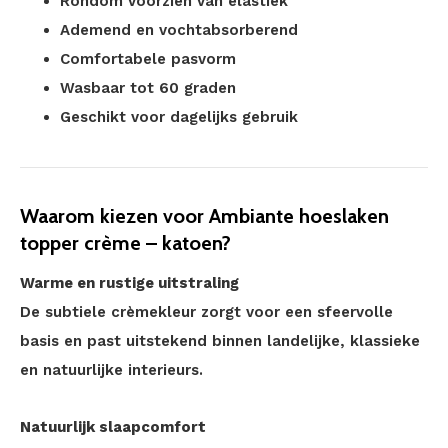
Rondom voorzien van elastiek
Ademend en vochtabsorberend
Comfortabele pasvorm
Wasbaar tot 60 graden
Geschikt voor dagelijks gebruik
Waarom kiezen voor Ambiante hoeslaken
topper crème – katoen?
Warme en rustige uitstraling
De subtiele crèmekleur zorgt voor een sfeervolle
basis en past uitstekend binnen landelijke, klassieke
en natuurlijke interieurs.
Natuurlijk slaapcomfort