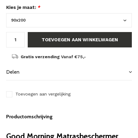
Kies je maat:
*
TOEVOEGEN AAN WINKELWAGEN
Gratis verzending
Vanaf €75,-
Delen
Toevoegen aan vergelijking
Productomschrijving
Good Morning Matrasbeschermer