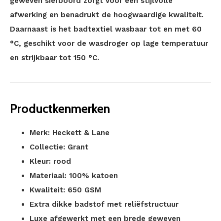
geweven sierboord zorgt voor een stijlvolle
afwerking en benadrukt de hoogwaardige kwaliteit.
Daarnaast is het badtextiel wasbaar tot en met 60
°C, geschikt voor de wasdroger op lage temperatuur
en strijkbaar tot 150 °C.
Productkenmerken
Merk: Heckett & Lane
Collectie: Grant
Kleur: rood
Materiaal: 100% katoen
Kwaliteit: 650 GSM
Extra dikke badstof met reliëfstructuur
Luxe afgewerkt met een brede geweven