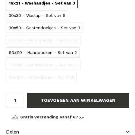
16x21 - Washandjes - Set van 3
30x30 - Waslap - Set van 6
30x50 - Gastendoekjes - Set van 3
50x100 - Handdoeken - Set van 2
60x110 - Handdoeken - Set van 2
70x140 - Handdoeken - Set van 2
90x180 - Strandlaken - Per stuk
TOEVOEGEN AAN WINKELWAGEN
Gratis verzending
Vanaf €75,-
Delen