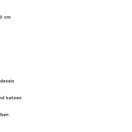
40 cm
dessin
nd katoen
rben