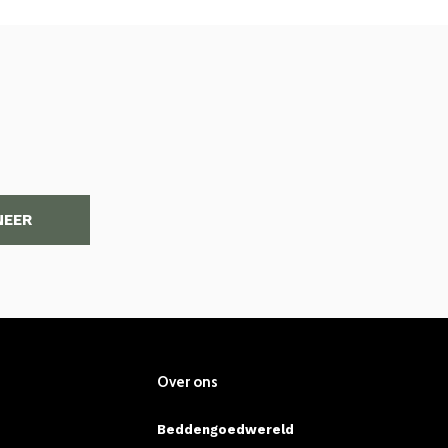
NEER
Over ons
Beddengoedwereld