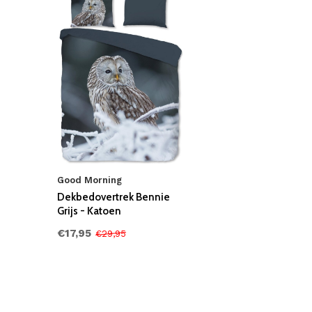
Good Morning
Dekbedovertrek Bennie
Grijs - Katoen
€17,95
€29,95