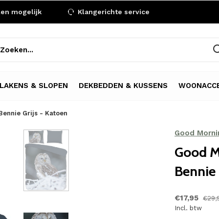
len mogelijk
Klangerichte service
LAKENS & SLOPEN
DEKBEDDEN & KUSSENS
WOONACCE
ennie Grijs - Katoen
Good Morni
Good M
Bennie 
€17,95
€29,
Incl. btw