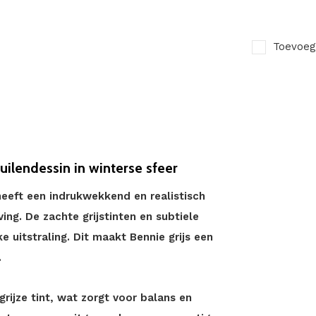
Toevoeg
ilendessin in winterse sfeer
eeft een indrukwekkend en realistisch
ing. De zachte grijstinten en subtiele
 uitstraling. Dit maakt Bennie grijs een
.
grijze tint, wat zorgt voor balans en