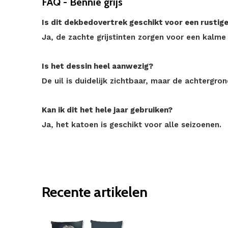
FAQ - Bennie grijs
Is dit dekbedovertrek geschikt voor een rusti
Ja, de zachte grijstinten zorgen voor een kalme 
Is het dessin heel aanwezig?
De uil is duidelijk zichtbaar, maar de achtergrond
Kan ik dit het hele jaar gebruiken?
Ja, het katoen is geschikt voor alle seizoenen.
Recente artikelen