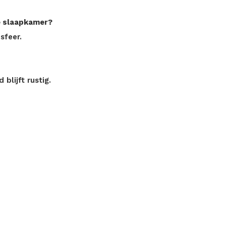
ge slaapkamer?
sfeer.
 blijft rustig.