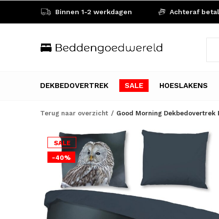
Binnen 1-2 werkdagen
Achteraf beta
DEKBEDOVERTREK
SALE
HOESLAKENS
Terug naar overzicht
Good Morning Dekbedovertrek B
SALE
-40%