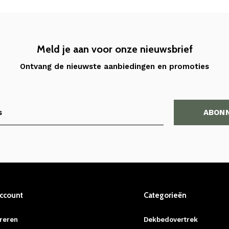
Meld je aan voor onze nieuwsbrief
Ontvang de nieuwste aanbiedingen en promoties
ABON
account
Categorieën
reren
Dekbedovertrek