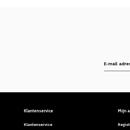
Klantenservice
Mijn 
Klantenservice
Regist