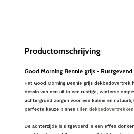
Productomschrijving
Good Morning Bennie grijs - Rustgevend u
Het Good Morning Bennie grijs dekbedovertrek h
dessin van een uil in een rustige, winterse omgev
achtergrond zorgen voor een kalme en natuurlijke
perfecte keuze binnen
uilen dekbedovertrekken
De achterzijde is uitgevoerd in een effen donker