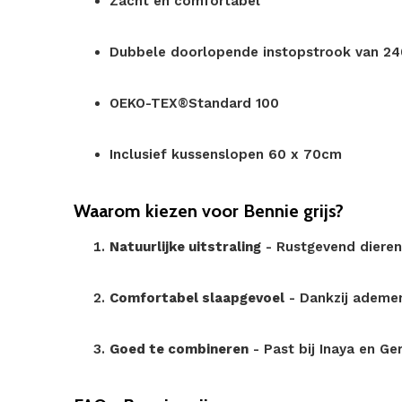
Zacht en comfortabel
Dubbele doorlopende instopstrook van 2
OEKO-TEX®Standard 100
Inclusief kussenslopen 60 x 70cm
Waarom kiezen voor Bennie grijs?
Natuurlijke uitstraling
- Rustgevend dieren
Comfortabel slaapgevoel
- Dankzij ademe
Goed te combineren
- Past bij Inaya en Ge