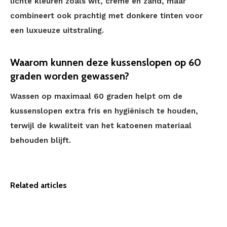
lichte kleuren zoals wit, crème en zand, maar
combineert ook prachtig met donkere tinten voor
een luxueuze uitstraling.
Waarom kunnen deze kussenslopen op 60
graden worden gewassen?
Wassen op maximaal 60 graden helpt om de
kussenslopen extra fris en hygiënisch te houden,
terwijl de kwaliteit van het katoenen materiaal
behouden blijft.
Related articles