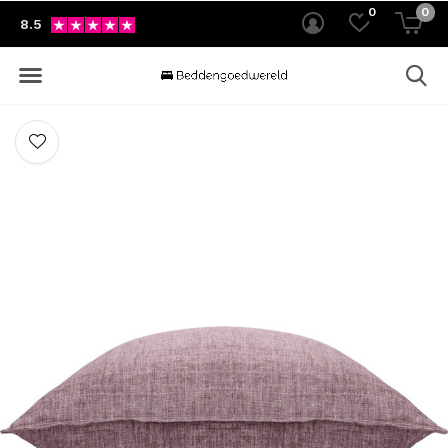
0
0
8.5