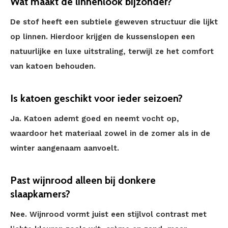
Wat maakt de linnenlook bijzonder?
De stof heeft een subtiele geweven structuur die lijkt
op linnen. Hierdoor krijgen de kussenslopen een
natuurlijke en luxe uitstraling, terwijl ze het comfort
van katoen behouden.
Is katoen geschikt voor ieder seizoen?
Ja. Katoen ademt goed en neemt vocht op,
waardoor het materiaal zowel in de zomer als in de
winter aangenaam aanvoelt.
Past wijnrood alleen bij donkere
slaapkamers?
Nee. Wijnrood vormt juist een stijlvol contrast met