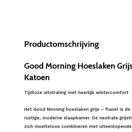
Productomschrijving
Good Morning Hoeslaken Grij
Katoen
Tijdloze uitstraling met heerlijk wintercomfort
Het Good Morning hoeslaken grijs – flanel is d
rustige, moderne slaapkamer. De neutrale grijstin
zich moeiteloos combineren met uiteenlopende kl