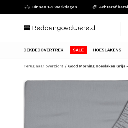
Binnen 1-2 werkdagen
Achteraf beta
DEKBEDOVERTREK
SALE
HOESLAKENS
Terug naar overzicht
Good Morning Hoeslaken Grijs -