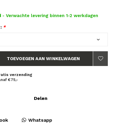
d
- Verwachte levering binnen 1-2 werkdagen
t:
*
TOEVOEGEN AAN WINKELWAGEN
ratis verzending
naf €75,-
Delen
ook
Whatsapp