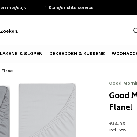
len mogelijk
Klangerichte service
LAKENS & SLOPEN
DEKBEDDEN & KUSSENS
WOONACCE
 Flanel
Good Morni
Good Mo
Flanel
€14,95
Incl. btw