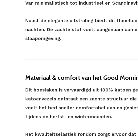
Van minimalistisch tot industrieel en Scandinavisc
Naast de elegante uitstraling biedt dit flanell
nachten. De zachte stof voelt aangenaam aan e
slaapomgeving.
Materiaal & comfort van het Good Morning
Dit hoeslaken is vervaardigd uit 100% katoen 
katoenvezels ontstaat een zachte structuur die
voelt het bed sneller comfortabel aan en genie
tijdens de herfst- en wintermaanden.
Het kwaliteitselastiek rondom zorgt ervoor dat