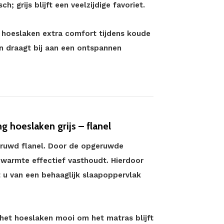
h; grijs blijft een veelzijdige favoriet.
en hoeslaken extra comfort tijdens koude
n draagt bij aan een ontspannen
 hoeslaken grijs – flanel
geruwd flanel. Door de opgeruwde
 warmte effectief vasthoudt. Hierdoor
t u van een behaaglijk slaapoppervlak
 het hoeslaken mooi om het matras blijft