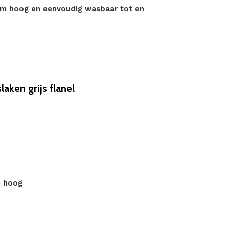
 cm hoog en eenvoudig wasbaar tot en
ken grijs flanel
m hoog