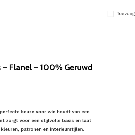
Toevoeg
s – Flanel – 100% Geruwd
e perfecte keuze voor wie houdt van een
t zorgt voor een stijlvolle basis en laat
euren, patronen en interieurstijlen.