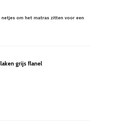
n netjes om het matras zitten voor een
ken grijs flanel